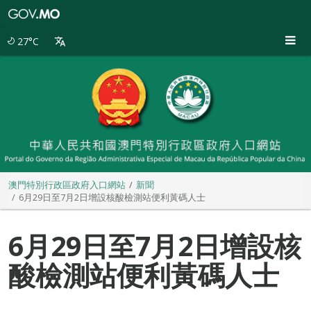
澳
門
特
27°C
別
行
政
區
政
府
入
口
網
站
澳門特別行政區政府入口網站
新聞
6月29日至7月2日增設核酸檢測站便利黃碼人士
6月29日至7月2日增設核
酸檢測站便利黃碼人士