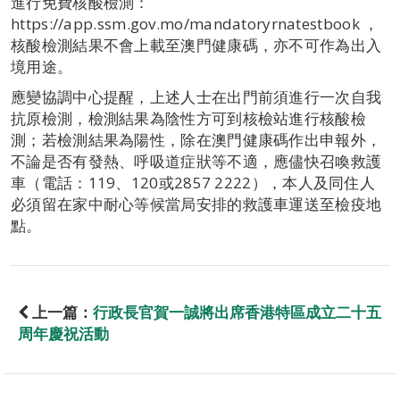
進行免費核酸檢測：
https://app.ssm.gov.mo/mandatoryrnatestbook ，
核酸檢測結果不會上載至澳門健康碼，亦不可作為出入
境用途。
應變協調中心提醒，上述人士在出門前須進行一次自我
抗原檢測，檢測結果為陰性方可到核檢站進行核酸檢
測；若檢測結果為陽性，除在澳門健康碼作出申報外，
不論是否有發熱、呼吸道症狀等不適，應儘快召喚救護
車（電話：119、120或2857 2222），本人及同住人
必須留在家中耐心等候當局安排的救護車運送至檢疫地
點。
上一篇：
行政長官賀一誠將出席香港特區成立二十五
周年慶祝活動