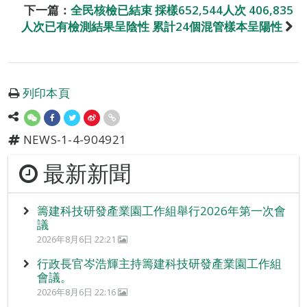
下一篇：
全民核檢已結束 採樣652,544人次 406,835
人次已有檢測結果呈陰性 累計24個混管樣本呈陽性
列印本頁
NEWS-1-4-904921
最新新聞
籌建科技研發產業園工作組舉行2026年第一次會
議
2026年8月6日 22:21
行政長官岑浩輝主持籌建科技研發產業園工作組
會議。
2026年8月6日 22:16