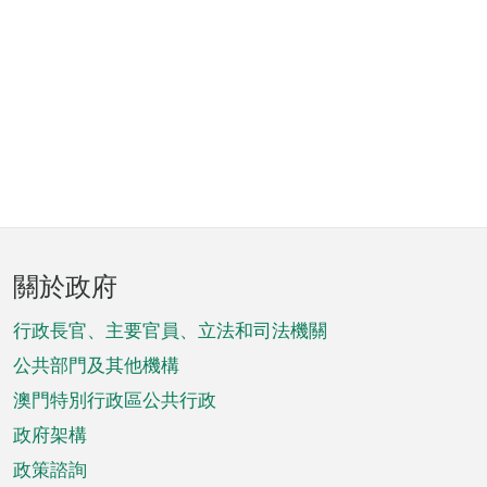
頁
關於政府
腳
菜
行政長官、主要官員、立法和司法機關
單
公共部門及其他機構
澳門特別行政區公共行政
政府架構
政策諮詢