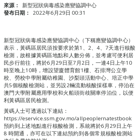
來源：
新型冠狀病毒感染應變協調中心
發布日期：
2022年6月29日 00:31
新型冠狀病毒感染應變協調中心（下稱應變協調中心）
表示，黃碼區居民須按要求於第1、2、4、7天進行核酸
檢測，故根據黃碼區地點和人數分佈，並考慮可便利居
民步行前往，將於6月29日至7月2日，一連4日上午10
時至晚上10時，增設望廈體育館1樓、石排灣公立學
校、勞校中學附屬幼稚園、沙梨頭活動中心、培正中學
共5個核酸檢測站，並另設2輛流動核酸採樣車，停泊在
澳門大學附屬應用學校和火船頭街歧關車停泊位，以便
利黃碼區居民檢測。
黃碼人士可透過以下連結：
https://eservice.ssm.gov.mo/allpeoplernatestbook
預約到上述地點進行核酸檢測，系統將於6月29日上午
8 時開通，亦可在以下連結預約到各個常規核酸檢測站