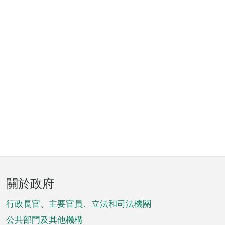
頁
關於政府
腳
菜
行政長官、主要官員、立法和司法機關
單
公共部門及其他機構