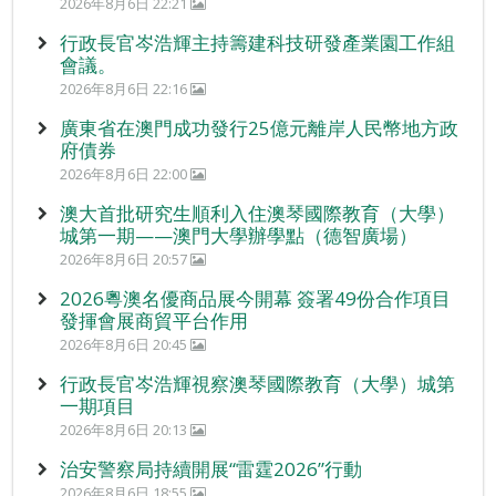
2026年8月6日 22:21
行政長官岑浩輝主持籌建科技研發產業園工作組
會議。
2026年8月6日 22:16
廣東省在澳門成功發行25億元離岸人民幣地方政
府債券
2026年8月6日 22:00
澳大首批研究生順利入住澳琴國際教育（大學）
城第一期——澳門大學辦學點（德智廣場）
2026年8月6日 20:57
2026粵澳名優商品展今開幕 簽署49份合作項目
發揮會展商貿平台作用
2026年8月6日 20:45
行政長官岑浩輝視察澳琴國際教育（大學）城第
一期項目
2026年8月6日 20:13
治安警察局持續開展“雷霆2026”行動
2026年8月6日 18:55