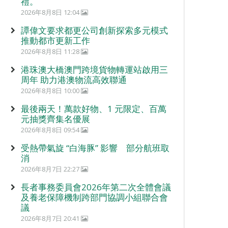
禮。
2026年8月8日 12:04
譚偉文要求都更公司創新探索多元模式
推動都市更新工作
2026年8月8日 11:28
港珠澳大橋澳門跨境貨物轉運站啟用三
周年 助力港澳物流高效聯通
2026年8月8日 10:00
最後兩天！萬款好物、1 元限定、百萬
元抽獎齊集名優展
2026年8月8日 09:54
受熱帶氣旋 “白海豚” 影響 部分航班取
消
2026年8月7日 22:27
長者事務委員會2026年第二次全體會議
及養老保障機制跨部門協調小組聯合會
議
2026年8月7日 20:41