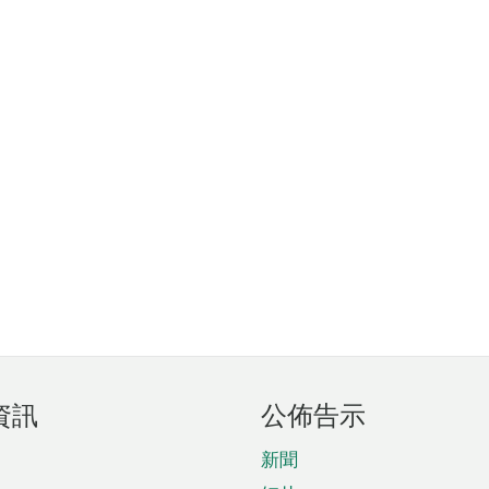
資訊
公佈告示
新聞