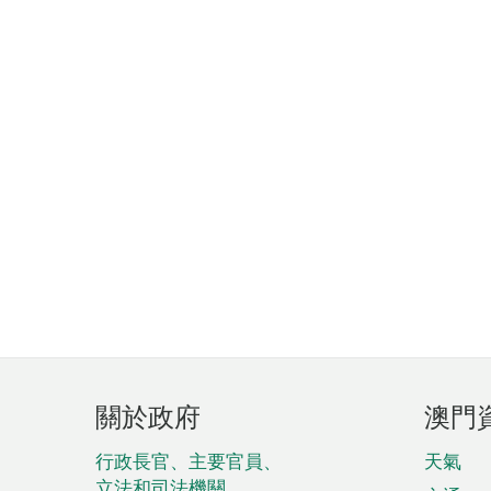
頁
關於政府
澳門
腳
菜
行政長官、主要官員、
天氣
立法和司法機關