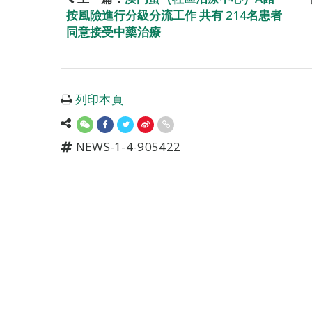
按風險進行分級分流工作 共有 214名患者
同意接受中藥治療
列印本頁
NEWS-1-4-905422