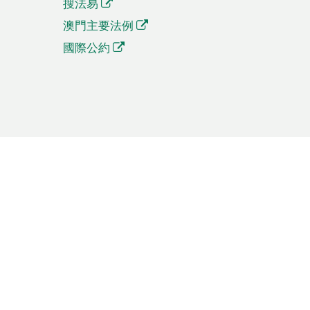
搜法易
澳門主要法例
國際公約