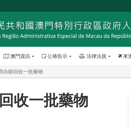
澳門資訊
公佈告示
法律法規
來
商自願回收一批藥物
回收一批藥物