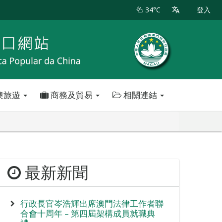
34°C
登入
澳旅遊
商務及貿易
相關連結
最新新聞
行政長官岑浩輝出席澳門法律工作者聯
合會十周年 – 第四屆架構成員就職典