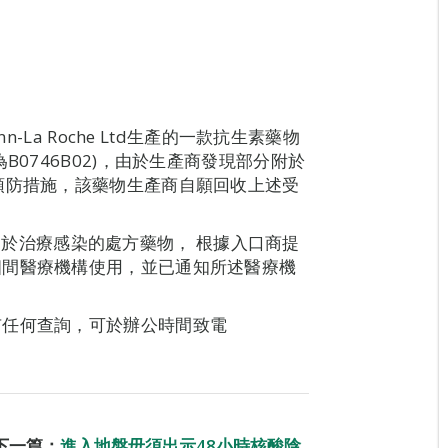
-La Roche Ltd生產的一款抗生素藥物
wder”(批號為B0746B02)，由於生產商發現部分附於
預防措施，該藥物生產商自願回收上述受
一種用於治療感染的處方藥物， 根據入口商提
四間醫療機構使用，並已通知所述醫療機
有任何查詢，可於辦公時間致電
下一篇：
進入地盤毋須出示48小時核酸陰