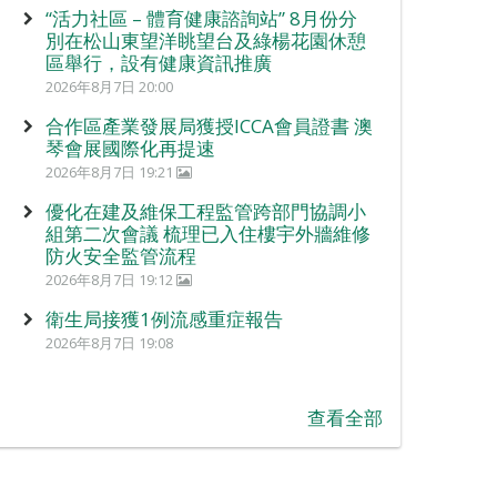
“活力社區 – 體育健康諮詢站” 8月份分
別在松山東望洋眺望台及綠楊花園休憩
區舉行，設有健康資訊推廣
2026年8月7日 20:00
合作區產業發展局獲授ICCA會員證書 澳
琴會展國際化再提速
2026年8月7日 19:21
優化在建及維保工程監管跨部門協調小
組第二次會議 梳理已入住樓宇外牆維修
防火安全監管流程
2026年8月7日 19:12
衛生局接獲1例流感重症報告
2026年8月7日 19:08
查看全部