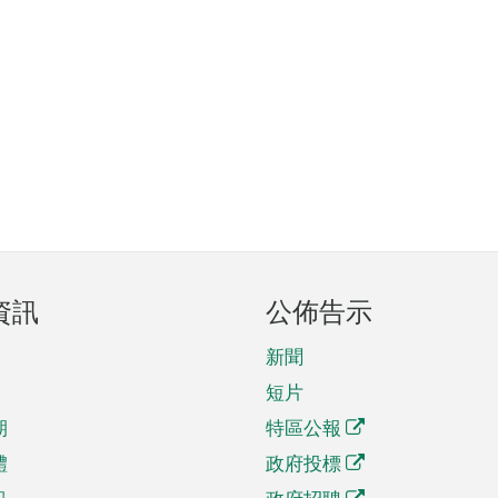
資訊
公佈告示
新聞
短片
期
特區公報
體
政府投標