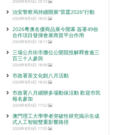
2026年8月6日 20:13
治安警察局持續開展“雷霆2026”行動
2026年8月6日 18:55
2026粵澳名優商品展今開幕 簽署49份
合作項目發揮會展商貿平台作用
2026年8月6日 18:11
三場公共街市攤位公開競投解釋會逾三
百三十人參與
2026年8月6日 18:09
市政署茶文化館八月活動
2026年8月6日 18:03
市政署八月續辦多場動保活動 歡迎市民
報名參加
2026年8月6日 17:52
澳門理工大學學者突破性研究揭示生成
式人工智能雙重影響路徑
2026年8月6日 17:35