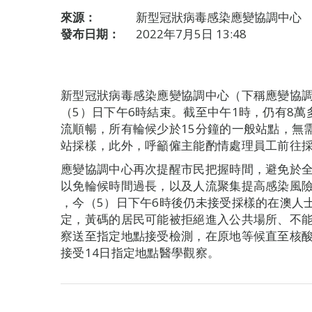
來源：
新型冠狀病毒感染應變協調中心
發布日期：
2022年7月5日 13:48
新型冠狀病毒感染應變協調中心（下稱應變協調
（5）日下午6時結束。截至中午1時，仍有8
流順暢，所有輪候少於15分鐘的一般站點，無
站採樣，此外，呼籲僱主能酌情處理員工前往
應變協調中心再次提醒市民把握時間，避免於全
以免輪候時間過長，以及人流聚集提高感染風險
，今（5）日下午6時後仍未接受採樣的在澳人
定，黃碼的居民可能被拒絕進入公共場所、不
察送至指定地點接受檢測，在原地等候直至核
接受14日指定地點醫學觀察。