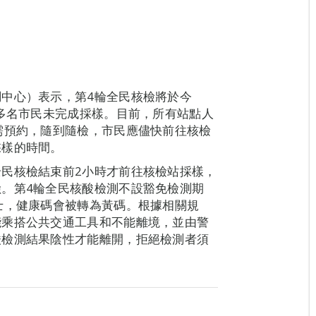
中心）表示，第4輪全民核檢將於今
萬多名市民未完成採樣。目前，所有站點人
需預約，隨到隨檢，市民應儘快前往核檢
採樣的時間。
民核檢結束前2小時才前往核檢站採樣，
。第4輪全民核酸檢測不設豁免檢測期
士，健康碼會被轉為黃碼。根據相關規
能乘搭公共交通工具和不能離境，並由警
酸檢測結果陰性才能離開，拒絕檢測者須