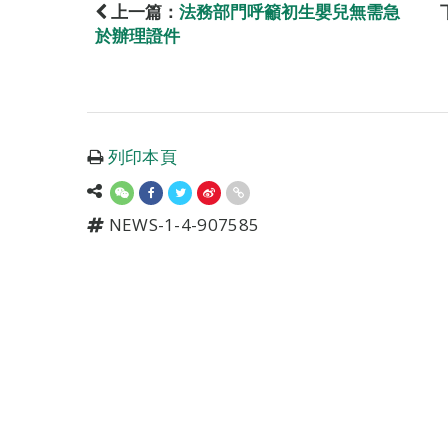
上一篇：
法務部門呼籲初生嬰兒無需急
於辦理證件
列印本頁
NEWS-1-4-907585