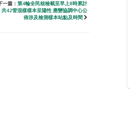
下一篇：
第4輪全民核檢截至早上8時累計
共42管混樣樣本呈陽性 應變協調中心公
佈涉及檢測樣本站點及時間