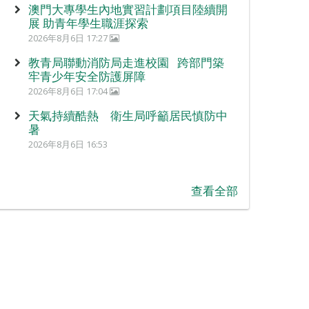
澳門大專學生內地實習計劃項目陸續開
展 助青年學生職涯探索
2026年8月6日 17:27
教青局聯動消防局走進校園 跨部門築
牢青少年安全防護屏障
2026年8月6日 17:04
天氣持續酷熱 衛生局呼籲居民慎防中
暑
2026年8月6日 16:53
查看全部