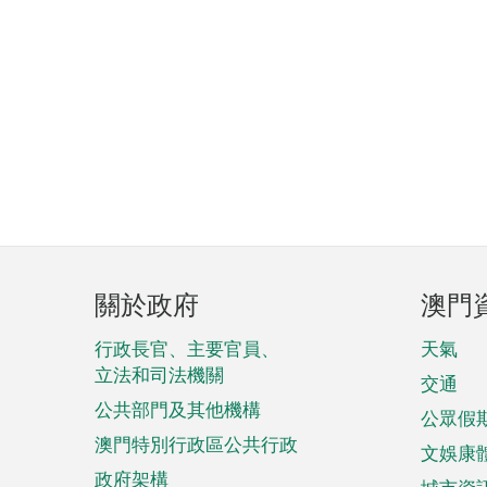
頁
關於政府
澳門
腳
菜
行政長官、主要官員、
天氣
立法和司法機關
單
交通
公共部門及其他機構
公眾假
澳門特別行政區公共行政
文娛康
政府架構