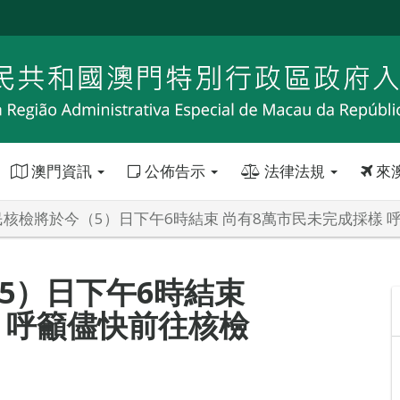
澳門資訊
公佈告示
法律法規
來
民核檢將於今（5）日下午6時結束 尚有8萬市民未完成採樣 
5）日下午6時結束
 呼籲儘快前往核檢