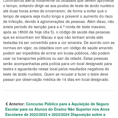
Coronavírus alerta novamente os cidadãos que devem aproveitar
o tempo, evitando dirigir-se aos postos de teste de ácido nucleico
até duas horas antes de encerrarem, de forma a evitar que o
tempo de espera seja muito longo e prevenir o aumento do risco
de infecção, devido à aglomerações de pessoas. Além disso, não
existe período de isenção para a 4.ª ronda de teste massivo;
após as 18h00 de hoje (dia 5), o código de saúde das pessoas
que se encontram em Macau e que não tenham ainda sido
testadas irá ser convertido para a cor amarela. De acordo com as
normas em vigor, os cidadãos com um código de saúde amarelo
podem ser impedidos de entrar em locais públicos, não podem
usar os transportes públicos ou sair da cidade. Estas pessoas
serão acompanhadas pela polícia para um local designado para
testes e aguardarão nesse local pelos resultados negativos do
teste de ácido nucleico. Quem se recusar a fazer o teste deve
passar por observação médica de 14 dias em local designado.
Anterior:
Concurso Público para a Aquisição de Seguro
Escolar para os Alunos do Ensino Não Superior nos Anos
Escolares de 2022/2023 e 2023/2024 Disposição sobre a