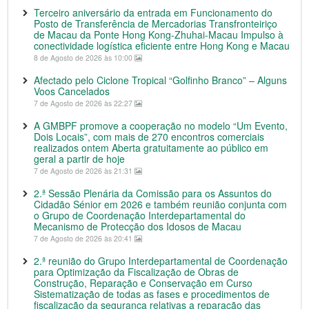
Terceiro aniversário da entrada em Funcionamento do
Posto de Transferência de Mercadorias Transfronteiriço
de Macau da Ponte Hong Kong-Zhuhai-Macau Impulso à
conectividade logística eficiente entre Hong Kong e Macau
8 de Agosto de 2026 às 10:00
Afectado pelo Ciclone Tropical “Golfinho Branco” – Alguns
Voos Cancelados
7 de Agosto de 2026 às 22:27
A GMBPF promove a cooperação no modelo “Um Evento,
Dois Locais”, com mais de 270 encontros comerciais
realizados ontem Aberta gratuitamente ao público em
geral a partir de hoje
7 de Agosto de 2026 às 21:31
2.ª Sessão Plenária da Comissão para os Assuntos do
Cidadão Sénior em 2026 e também reunião conjunta com
o Grupo de Coordenação Interdepartamental do
Mecanismo de Protecção dos Idosos de Macau
7 de Agosto de 2026 às 20:41
2.ª reunião do Grupo Interdepartamental de Coordenação
para Optimização da Fiscalização de Obras de
Construção, Reparação e Conservação em Curso
Sistematização de todas as fases e procedimentos de
fiscalização da segurança relativas a reparação das