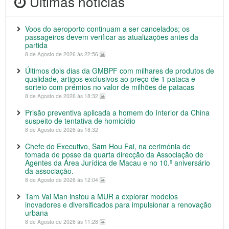
Últimas notícias
Voos do aeroporto continuam a ser cancelados; os
passageiros devem verificar as atualizações antes da
partida
8 de Agosto de 2026 às 22:56
Últimos dois dias da GMBPF com milhares de produtos de
qualidade, artigos exclusivos ao preço de 1 pataca e
sorteio com prémios no valor de milhões de patacas
8 de Agosto de 2026 às 18:32
Prisão preventiva aplicada a homem do Interior da China
suspeito de tentativa de homicídio
8 de Agosto de 2026 às 18:32
Chefe do Executivo, Sam Hou Fai, na cerimónia de
tomada de posse da quarta direcção da Associação de
Agentes da Área Jurídica de Macau e no 10.º aniversário
da associação.
8 de Agosto de 2026 às 12:04
Tam Vai Man instou a MUR a explorar modelos
inovadores e diversificados para impulsionar a renovação
urbana
8 de Agosto de 2026 às 11:28