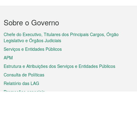
Menu
Sobre o Governo
do
rodapé
Chefe do Executivo, Titulares dos Principais Cargos, Órgão
Legislativo e Órgãos Judiciais
Serviços e Entidades Públicos
APM
Estrutura e Atribuições dos Serviços e Entidades Públicos
Consulta de Políticas
Relatório das LAG
Promoções especiais
Sobre a RAEM
Tempo
Transporte
Feriados