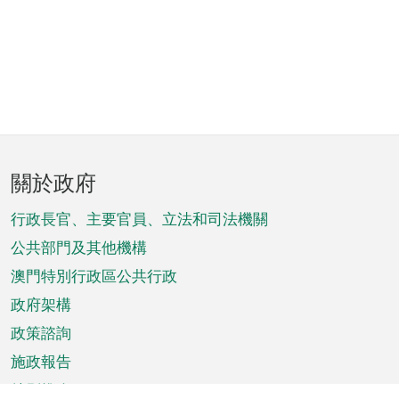
頁
關於政府
腳
菜
行政長官、主要官員、立法和司法機關
單
公共部門及其他機構
澳門特別行政區公共行政
政府架構
政策諮詢
施政報告
特別推介