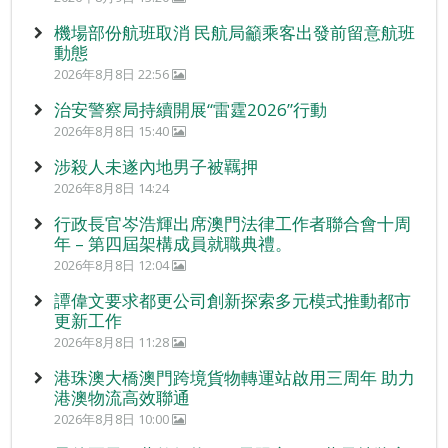
機場部份航班取消 民航局籲乘客出發前留意航班
動態
2026年8月8日 22:56
治安警察局持續開展“雷霆2026”行動
2026年8月8日 15:40
涉殺人未遂內地男子被羈押
2026年8月8日 14:24
行政長官岑浩輝出席澳門法律工作者聯合會十周
年 – 第四屆架構成員就職典禮。
2026年8月8日 12:04
譚偉文要求都更公司創新探索多元模式推動都市
更新工作
2026年8月8日 11:28
港珠澳大橋澳門跨境貨物轉運站啟用三周年 助力
港澳物流高效聯通
2026年8月8日 10:00