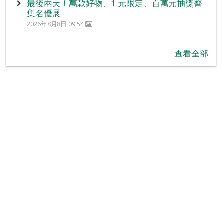
最後兩天！萬款好物、1 元限定、百萬元抽獎齊
集名優展
2026年8月8日 09:54
查看全部