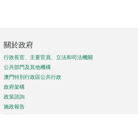
頁
關於政府
腳
菜
行政長官、主要官員、立法和司法機關
單
公共部門及其他機構
澳門特別行政區公共行政
政府架構
政策諮詢
施政報告
特別推介
澳門資訊