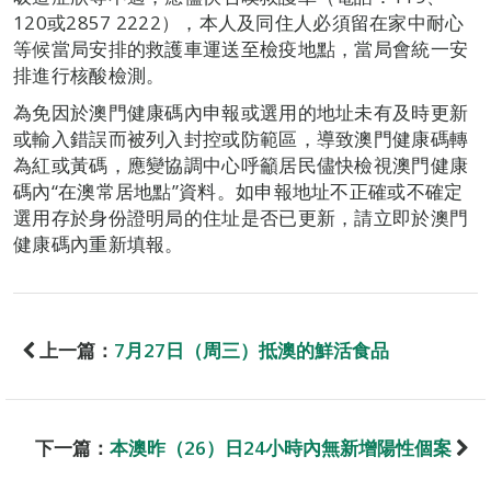
120或2857 2222），本人及同住人必須留在家中耐心
等候當局安排的救護車運送至檢疫地點，當局會統一安
排進行核酸檢測。
為免因於澳門健康碼內申報或選用的地址未有及時更新
或輸入錯誤而被列入封控或防範區，導致澳門健康碼轉
為紅或黃碼，應變協調中心呼籲居民儘快檢視澳門健康
碼內“在澳常居地點”資料。如申報地址不正確或不確定
選用存於身份證明局的住址是否已更新，請立即於澳門
健康碼內重新填報。
上一篇：
7月27日（周三）抵澳的鮮活食品
下一篇：
本澳昨（26）日24小時內無新增陽性個案