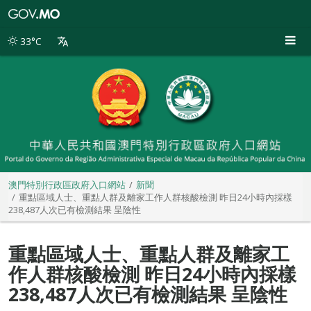
澳
門
特
33°C
別
行
政
區
政
府
入
口
網
站
澳門特別行政區政府入口網站
新聞
重點區域人士、重點人群及離家工作人群核酸檢測 昨日24小時內採樣
238,487人次已有檢測結果 呈陰性
重點區域人士、重點人群及離家工
作人群核酸檢測 昨日24小時內採樣
238,487人次已有檢測結果 呈陰性