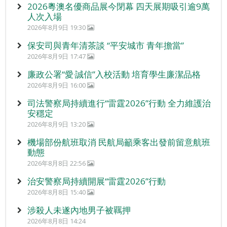
2026粵澳名優商品展今閉幕 四天展期吸引逾9萬
人次入場
2026年8月9日 19:30
保安司與青年清茶談 “平安城市 青年擔當”
2026年8月9日 17:47
廉政公署“愛‧誠信”入校活動 培育學生廉潔品格
2026年8月9日 16:00
司法警察局持續進行“雷霆2026”行動 全力維護治
安穩定
2026年8月9日 13:20
機場部份航班取消 民航局籲乘客出發前留意航班
動態
2026年8月8日 22:56
治安警察局持續開展“雷霆2026”行動
2026年8月8日 15:40
涉殺人未遂內地男子被羈押
2026年8月8日 14:24