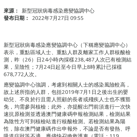
來源：
新型冠狀病毒感染應變協調中心
發布日期：
2022年7月27日 09:55
新型冠狀病毒感染應變協調中心（下稱應變協調中心）
表示，重點區域人士、重點人群及離家工作人群核酸檢
測，昨（26）日24小時內採樣238,487人次已有檢測結
果，呈陰性；7月24日起至今日早上8時累計已採樣
678,772人次。
應變協調中心強調，考慮到相關人士的感染風險較高，
故上述所指的人群，包括2019年7月1日之後出生的嬰
幼兒、不良於行且需人照顧的長者或殘疾人士也不獲豁
免，均需參與核檢；此外，亦提醒出門前須進行一次快
速抗原檢測並透過澳門健康碼申報檢測結果，檢測結果
為陰性方可到核檢站進行核酸檢測。若檢測結果為陽
性，除在澳門健康碼作出申報外，不論是否有發熱、呼
吸道症狀等不適，應儘快召喚救護車（電話：119、