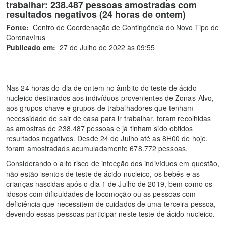
trabalhar: 238.487 pessoas amostradas com
resultados negativos (24 horas de ontem)
Fonte:
Centro de Coordenação de Contingência do Novo Tipo de
Coronavírus
Publicado em:
27 de Julho de 2022 às 09:55
Nas 24 horas do dia de ontem no âmbito do teste de ácido
nucleico destinados aos indivíduos provenientes de Zonas-Alvo,
aos grupos-chave e grupos de trabalhadores que tenham
necessidade de sair de casa para ir trabalhar, foram recolhidas
as amostras de 238.487 pessoas e já tinham sido obtidos
resultados negativos. Desde 24 de Julho até as 8H00 de hoje,
foram amostradads acumuladamente 678.772 pessoas.
Considerando o alto risco de infecção dos indivíduos em questão,
não estão isentos de teste de ácido nucleico, os bebés e as
crianças nascidas após o dia 1 de Julho de 2019, bem como os
idosos com dificuldades de locomoção ou as pessoas com
deficiência que necessitem de cuidados de uma terceira pessoa,
devendo essas pessoas participar neste teste de ácido nucleico.