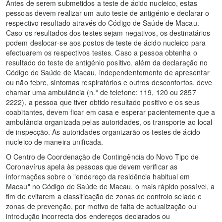
Antes de serem submetidos a teste de ácido nucleico, estas
pessoas devem realizar um auto teste de antigénio e declarar o
respectivo resultado através do Código de Saúde de Macau.
Caso os resultados dos testes sejam negativos, os destinatários
podem deslocar‑se aos postos de teste de ácido nucleico para
efectuarem os respectivos testes. Caso a pessoa obtenha o
resultado do teste de antigénio positivo, além da declaração no
Código de Saúde de Macau, independentemente de apresentar
ou não febre, sintomas respiratórios e outros desconfortos, deve
chamar uma ambulância (n.º de telefone: 119, 120 ou 2857
2222), a pessoa que tiver obtido resultado positivo e os seus
coabitantes, devem ficar em casa e esperar pacientemente que a
ambulância organizada pelas autoridades, os transporte ao local
de inspecção. As autoridades organizarão os testes de ácido
nucleico de maneira unificada.
O Centro de Coordenação de Contingência do Novo Tipo de
Coronavírus apela às pessoas que devem verificar as
informações sobre o "endereço da residência habitual em
Macau" no Código de Saúde de Macau, o mais rápido possível, a
fim de evitarem a classificação de zonas de controlo selado e
zonas de prevenção, por motivo de falta de actualização ou
introdução incorrecta dos endereços declarados ou