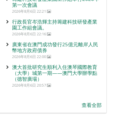
第一次會議
2026年8月6日 22:21
行政長官岑浩輝主持籌建科技研發產業
園工作組會議。
2026年8月6日 22:16
廣東省在澳門成功發行25億元離岸人民
幣地方政府債券
2026年8月6日 22:00
澳大首批研究生順利入住澳琴國際教育
（大學）城第一期——澳門大學辦學點
（德智廣場）
2026年8月6日 20:57
查看全部