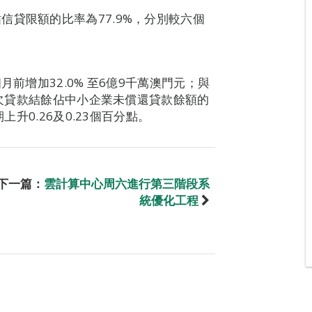
貸限額的比率為77.9%，分別較六個
月前增加32.0% 至6億9千萬澳門元；與
即拖欠貸款結餘佔中小企業未償還貸款餘額的
上升0.26及0.23個百分點。
下一篇：
雲計算中心周六進行第三階段系
統優化工程