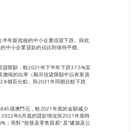
年上半年新批核的中小企業信貸下跌。與此
業的中小企業貸款的佔比則保持平穩。
貸限額，較2021年下半年下跌37.5%至
%。具擔保的比率（顯示信貸限額中以有形資
2.8個百分點，與2021年同期比較下跌
845億澳門元，較2021年底的金額減少
，2022年6月底的貸款情況與2021年底時
%；而對 “批發及零售貿易” 及“建築及公
。