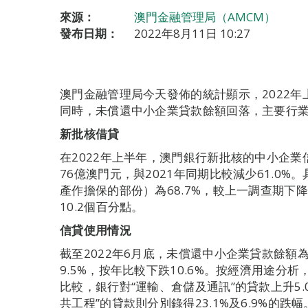
來源：
澳門金融管理局（AMCM）
發布日期：
2022年8月11日 10:27
澳門金融管理局今天發佈的統計顯示，2022
同時，未償還中小企業貸款餘額回落，主要行
新批核借貸
在2022年上半年，澳門銀行新批核的中小企業信
76億澳門元，與2021年同期比較減少61.0
產作擔保的部份）為68.7%，較上一調查期下降
10.2個百分點。
信貸使用情況
截至2022年6月底，未償還中小企業貸款餘額為
9.5%，按年比較下跌10.6%。按經濟用途分析
比較，銀行對“運輸、倉儲及通訊”的貸款上升5.0
共工程”的貸款則分別錄得23.1%及6.9%的跌幅