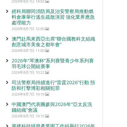
2026年8月7日 14:02
經科局聯同消防局及治安警察局推動燃
料倉庫舉行逃生疏散演習 強化業界應急
處理能力
2026年8月7日 12:00
澳門赴馬來西亞出席“聯合國教科文組織
創意城市美食之都年會”
2026年8月7日 11:00
2026年“琴澳杯”系列賽暨青少年系列賽
羽毛球公開組賽事
2026年8月7日 10:22
司法警察局持續進行“雷霆2026”行動 預
防和打擊博彩相關犯罪
2026年8月7日 10:19
中國澳門代表團參與2026年“亞太反洗
錢組織”會議
2026年8月7日 10:15
籌建科技研發產業園工作組舉行2026年