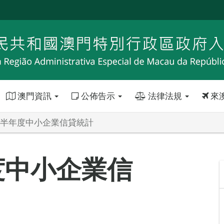
澳門資訊
公佈告示
法律法規
來
年上半年度中小企業信貸統計
度中小企業信