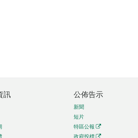
資訊
公佈告示
新聞
短片
期
特區公報
體
政府投標