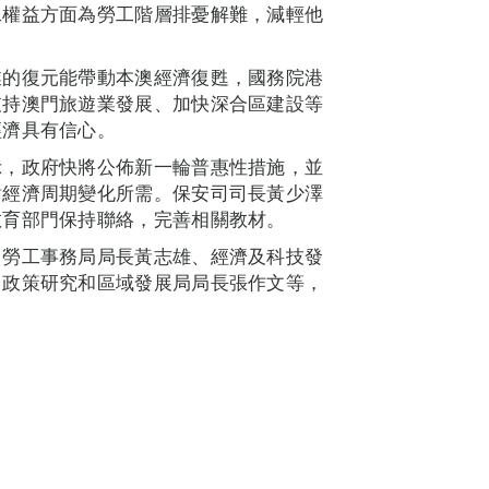
工權益方面為勞工階層排憂解難，減輕他
業的復元能帶動本澳經濟復甦，國務院港
支持澳門旅遊業發展、加快深合區建設等
經濟具有信心。
示，政府快將公佈新一輪普惠性措施，並
對經濟周期變化所需。保安司司長黃少澤
教育部門保持聯絡，完善相關教材。
、勞工事務局局長黃志雄、經濟及科技發
、政策研究和區域發展局局長張作文等，