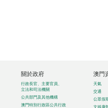
頁
關於政府
澳門
腳
菜
行政長官、主要官員、
天氣
立法和司法機關
單
交通
公共部門及其他機構
公眾假
澳門特別行政區公共行政
文娛康