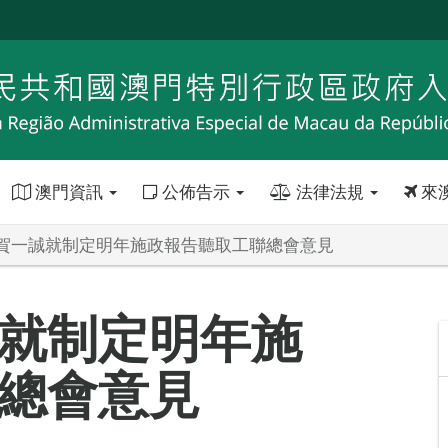
澳門資訊
公佈告示
法律法規
來
賀一誠就制定明年施政報告聽取工聯總會意見
就制定明年施
總會意見