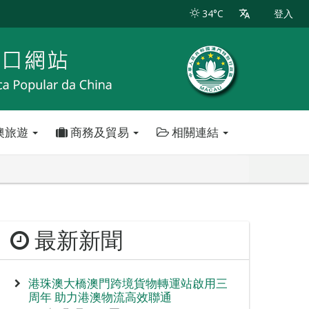
34°C
登入
澳旅遊
商務及貿易
相關連結
最新新聞
港珠澳大橋澳門跨境貨物轉運站啟用三
周年 助力港澳物流高效聯通