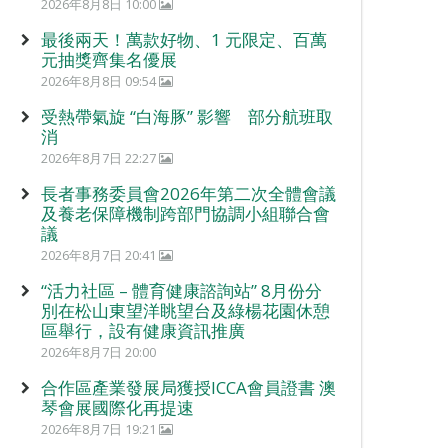
2026年8月8日 10:00
最後兩天！萬款好物、1 元限定、百萬
元抽獎齊集名優展
2026年8月8日 09:54
受熱帶氣旋 “白海豚” 影響 部分航班取
消
2026年8月7日 22:27
長者事務委員會2026年第二次全體會議
及養老保障機制跨部門協調小組聯合會
議
2026年8月7日 20:41
“活力社區 – 體育健康諮詢站” 8月份分
別在松山東望洋眺望台及綠楊花園休憩
區舉行，設有健康資訊推廣
2026年8月7日 20:00
合作區產業發展局獲授ICCA會員證書 澳
琴會展國際化再提速
2026年8月7日 19:21