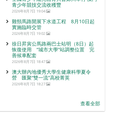
青少年競技交流收穫豐
2026年8月7日 19:04
雞頸馬路開展下水道工程 8月10日起
實施臨時交管
2026年8月7日 19:02
徐日昇寅公馬路兩巴士站明（8日）起
恢復使用 “城市大學”站調整位置 完
善候車配套
2026年8月7日 18:47
澳大辦內地優秀大學生健康科學夏令
營 匯聚“雙一流”高校菁英
2026年8月7日 18:27
查看全部