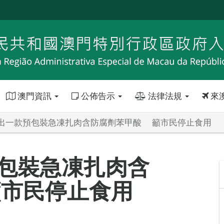
澳門資訊
公佈告示
法律法規
來
出一款預包裝急凍扎肉含防腐劑苯甲酸 籲市民停止食用
包裝急凍扎肉含
市民停止食用