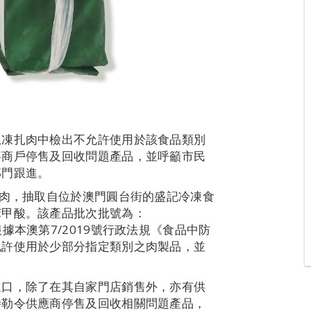
急凍扎肉中檢出不允許使用於該食品類別
事商戶停售及回收問題產品，並呼籲市民
部門跟進。
扎肉，抽取自位於澳門圓台街的盛記冷凍食
苯甲酸。該產品批次批號為：
24。根據本澳第7/2019號行政法規《食品中防
允許使用於少部分指定類別之肉製品，並
進口，除了在其自家門店銷售外，亦有供
時勒令供應商停售及回收相關問題產品，