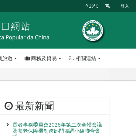
29°C
登入
澳旅遊
商務及貿易
相關連結
最新新聞
長者事務委員會2026年第二次全體會議
及養老保障機制跨部門協調小組聯合會