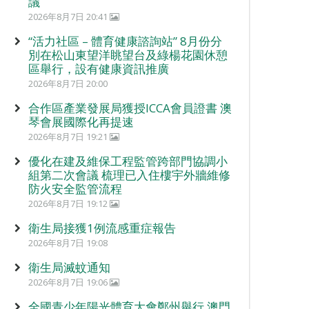
議
2026年8月7日 20:41
“活力社區 – 體育健康諮詢站” 8月份分
別在松山東望洋眺望台及綠楊花園休憩
區舉行，設有健康資訊推廣
2026年8月7日 20:00
合作區產業發展局獲授ICCA會員證書 澳
琴會展國際化再提速
2026年8月7日 19:21
優化在建及維保工程監管跨部門協調小
組第二次會議 梳理已入住樓宇外牆維修
防火安全監管流程
2026年8月7日 19:12
衛生局接獲1例流感重症報告
2026年8月7日 19:08
衛生局滅蚊通知
2026年8月7日 19:06
全國青少年陽光體育大會鄭州舉行 澳門