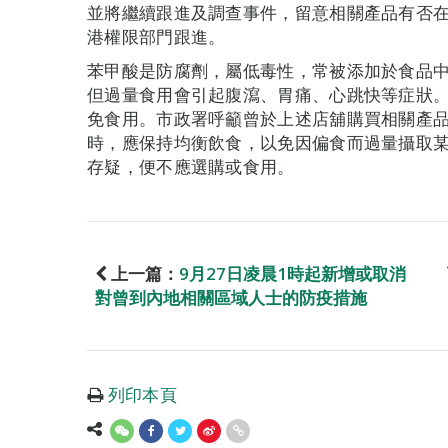
並將繼續跟進及調查事件，留意相關產品有否
港權限部門跟進。
苯甲酸是防腐劑，屬低毒性，常被添加於食品
但過量食用會引起腹瀉、胃痛、心跳快等症狀
免食用。市政署呼籲曾於上述店舖購買相關產
時，應保持均衡飲食，以免因偏食而過量攝取
存疑，便不應選購或食用。
上一篇：
9月27日凌晨1時起新增或取消
對曾到內地相關區域人士的防疫措施
列印本頁