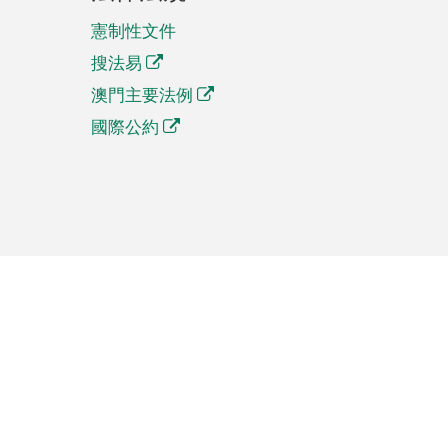
憲制性文件
搜法易
澳門主要法例
國際公約