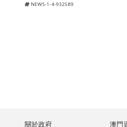
NEWS-1-4-932589
頁
關於政府
澳門