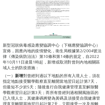
新型冠狀病毒感染應變協調中心（下稱應變協調中心）
宣佈，因應內地的疫情變化，衛生局根據第2/2004號法
律《傳染病防治法》第10條和第14條的規定，自2022
年10月11日凌晨1時起，新增或取消對曾到內地相關區
域人士的防疫措施：
（一）
新增
對曾經到過以下地點的所有入境人士，須在
指定地點接受醫學觀察直至離開當地翌日起計第7天，
但最短不少於5天；隨後進行自我健康管理直至解除醫
學觀察翌日起計第3天；而所有曾經到過相關風險區的
已入境人士，其健康碼將變為黃碼及須接受自我健康管
理直至離開當地翌日起計第7天，立即接受一次及按離