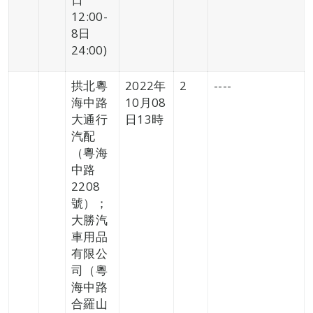
12:00-
8日
24:00)
拱北粵
2022年
2
----
海中路
10月08
大通行
日13時
汽配
（粵海
中路
2208
號）；
大勝汽
車用品
有限公
司（粵
海中路
合羅山