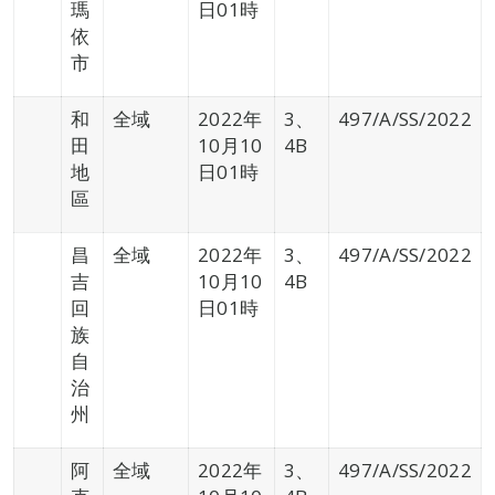
瑪
日01時
依
市
和
全域
2022年
3、
497/A/SS/2022
田
10月10
4B
地
日01時
區
昌
全域
2022年
3、
497/A/SS/2022
吉
10月10
4B
回
日01時
族
自
治
州
阿
全域
2022年
3、
497/A/SS/2022