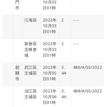
門
10月03
市
日01時
江海區
2022年
2
----
10月03
日01時
新會區
2022年
2
----
圭峰會
10月03
城
日01時
韶
武江區
2022年
3、
486/A/SS/2022
關
主城區
10月05
4A
市
日01時
湞江區
2022年
3、
488/A/SS/2022
主城區
10月06
4A
日01時