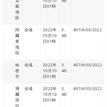
克
10月10
4B
蘇
日01時
地
區
阿
全域
2022年
3、
497/A/SS/2022
爾
10月10
4B
泰
日01時
地
區
哈
全域
2022年
3、
497/A/SS/2022
密
10月10
4B
市
日01時
博
全域
2022年
3、
497/A/SS/2022
爾
10月10
4B
塔
日01時
拉