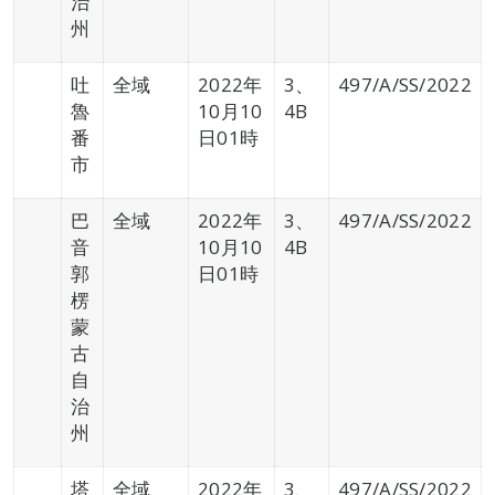
治
州
吐
全域
2022年
3、
497/A/SS/2022
魯
10月10
4B
番
日01時
市
巴
全域
2022年
3、
497/A/SS/2022
音
10月10
4B
郭
日01時
楞
蒙
古
自
治
州
塔
全域
2022年
3、
497/A/SS/2022