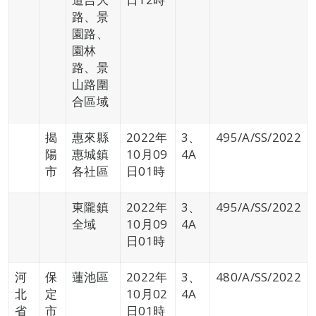
路、景
園路、
園林
路、景
山路圍
合區域
揭
惠來縣
2022年
3、
495/A/SS/2022
陽
惠城鎮
10月09
4A
市
各社區
日01時
東隴鎮
2022年
3、
495/A/SS/2022
全域
10月09
4A
日01時
河
保
蓮池區
2022年
3、
480/A/SS/2022
北
定
10月02
4A
省
市
日01時