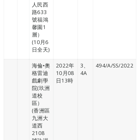
人民西
路633
號福鴻
馨園1
層）
(10月6
日全天)
海倫•奧
2022年
3、
494/A/SS/2022
格雷迪
10月08
4A
戲劇學
日13時
院(玖洲
道校
區）
(香洲區
九洲大
道西
2108