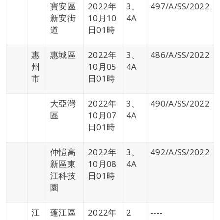
寶安區
2022年
3、
497/A/SS/2022
新安街
10月10
4A
道
日01時
惠
惠城區
2022年
3、
486/A/SS/2022
州
10月05
4A
市
日01時
大亞灣
2022年
3、
490/A/SS/2022
區
10月07
4A
日01時
仲愷高
2022年
3、
492/A/SS/2022
新區東
10月08
4A
江科技
日01時
園
江
蓬江區
2022年
2
----