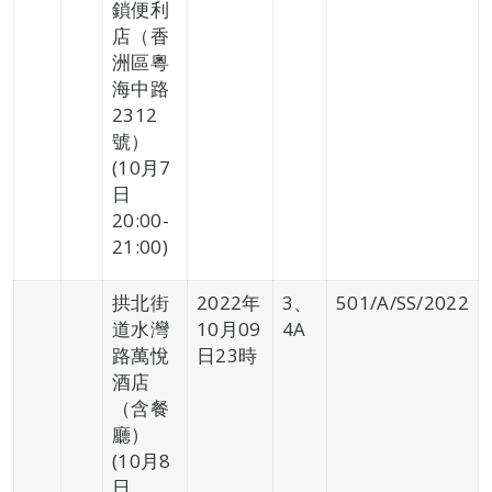
鎖便利
店（香
洲區粵
海中路
2312
號）
(10月7
日
20:00-
21:00)
拱北街
2022年
3、
501/A/SS/2022
道水灣
10月09
4A
路萬悅
日23時
酒店
（含餐
廳）
(10月8
日