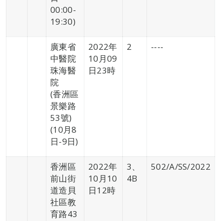
00:00-
19:30)
廣東省
2022年
2
----
中醫院
10月09
珠海醫
日23時
院
(香洲區
景樂路
53號)
(10月8
日-9日)
香洲區
2022年
3、
502/A/SS/2022
前山街
10月10
4B
道造貝
日12時
社區教
育路43