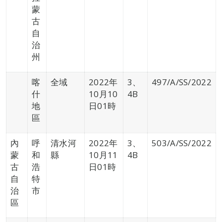
蒙
古
自
治
州
喀
全域
2022年
3、
497/A/SS/2022
什
10月10
4B
地
日01時
區
內
呼
清水河
2022年
3、
503/A/SS/2022
蒙
和
縣
10月11
4B
古
浩
日01時
自
特
治
市
區