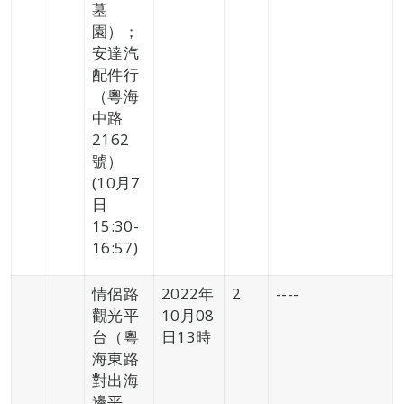
墓
園）；
安達汽
配件行
（粵海
中路
2162
號）
(10月7
日
15:30-
16:57)
情侶路
2022年
2
----
觀光平
10月08
台（粵
日13時
海東路
對出海
邊平