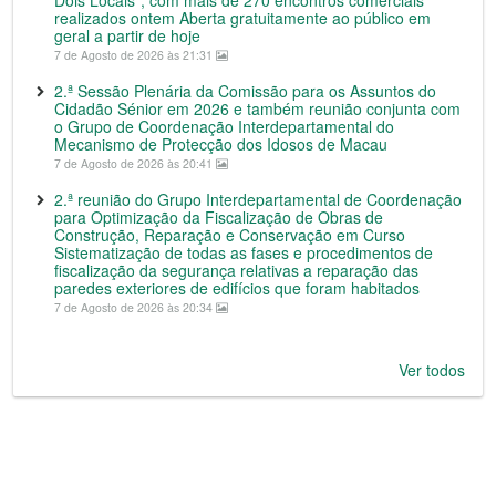
Dois Locais”, com mais de 270 encontros comerciais
realizados ontem Aberta gratuitamente ao público em
geral a partir de hoje
7 de Agosto de 2026 às 21:31
2.ª Sessão Plenária da Comissão para os Assuntos do
Cidadão Sénior em 2026 e também reunião conjunta com
o Grupo de Coordenação Interdepartamental do
Mecanismo de Protecção dos Idosos de Macau
7 de Agosto de 2026 às 20:41
2.ª reunião do Grupo Interdepartamental de Coordenação
para Optimização da Fiscalização de Obras de
Construção, Reparação e Conservação em Curso
Sistematização de todas as fases e procedimentos de
fiscalização da segurança relativas a reparação das
paredes exteriores de edifícios que foram habitados
7 de Agosto de 2026 às 20:34
Ver todos