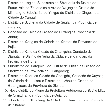
Distrito de Jing'an, Subdistrito de Shiquanlu do Distrito de
Putuo, Vila de Zhuanqiao e Vila de Wujing do Distrito de
Minhang, e Subdistrito de Yingpu do Distrito de Qingpu, da
Cidade de Xangai;
Distrito de Sucheng da Cidade de Suqian da Província de
Jiangsu;
Condado de Taihe da Cidade de Fuyang da Província de
Anhui;
Distrito de Xiang'an da Cidade de Xiamen da Província de
Fujian;
Distrito de Kaifu da Cidade de Changsha, Condado de
Xiangtan e Distrito de Yuhu da Cidade de Xiangtan, da
Província de Hunan;
Subdistrito de Xiangmihu do Distrito de Futian da Cidade de
Shenzhen da Província de Guangdong;
Distrito de Xindu da Cidade de Chengdu, Condado de Xuyong
da Cidade de Luzhou e Distrito de Lizhou da Cidade de
Guangyuan, da Província de Sichuan;
Novo distrito de Yilong da Prefeitura Autónoma de Buyi e Miao
de Qianxinan da Província de Guizhou;
Condado de Ningqiang da Cidade de Hanzhong da Província
de Shaanxi;