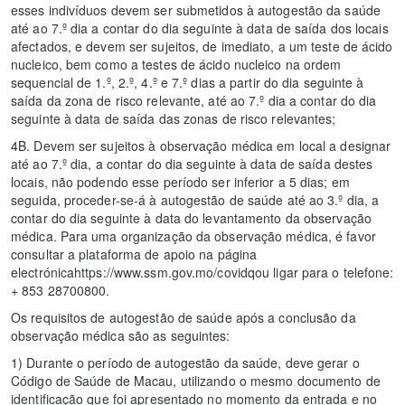
esses indivíduos devem ser submetidos à autogestão da saúde
até ao 7.º dia a contar do dia seguinte à data de saída dos locais
afectados, e devem ser sujeitos, de imediato, a um teste de ácido
nucleico, bem como a testes de ácido nucleico na ordem
sequencial de 1.º, 2.º, 4.º e 7.º dias a partir do dia seguinte à
saída da zona de risco relevante, até ao 7.º dia a contar do dia
seguinte à data de saída das zonas de risco relevantes;
4B. Devem ser sujeitos à observação médica em local a designar
até ao 7.º dia, a contar do dia seguinte à data de saída destes
locais, não podendo esse período ser inferior a 5 dias; em
seguida, proceder-se-á à autogestão de saúde até ao 3.º dia, a
contar do dia seguinte à data do levantamento da observação
médica. Para uma organização da observação médica, é favor
consultar a plataforma de apoio na página
electrónicahttps://www.ssm.gov.mo/covidqou ligar para o telefone:
+ 853 28700800.
Os requisitos de autogestão de saúde após a conclusão da
observação médica são as seguintes:
1) Durante o período de autogestão da saúde, deve gerar o
Código de Saúde de Macau, utilizando o mesmo documento de
identificação que foi apresentado no momento da entrada e no