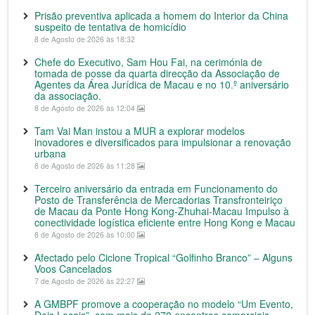
Prisão preventiva aplicada a homem do Interior da China
suspeito de tentativa de homicídio
8 de Agosto de 2026 às 18:32
Chefe do Executivo, Sam Hou Fai, na cerimónia de
tomada de posse da quarta direcção da Associação de
Agentes da Área Jurídica de Macau e no 10.º aniversário
da associação.
8 de Agosto de 2026 às 12:04
Tam Vai Man instou a MUR a explorar modelos
inovadores e diversificados para impulsionar a renovação
urbana
8 de Agosto de 2026 às 11:28
Terceiro aniversário da entrada em Funcionamento do
Posto de Transferência de Mercadorias Transfronteiriço
de Macau da Ponte Hong Kong-Zhuhai-Macau Impulso à
conectividade logística eficiente entre Hong Kong e Macau
8 de Agosto de 2026 às 10:00
Afectado pelo Ciclone Tropical “Golfinho Branco” – Alguns
Voos Cancelados
7 de Agosto de 2026 às 22:27
A GMBPF promove a cooperação no modelo “Um Evento,