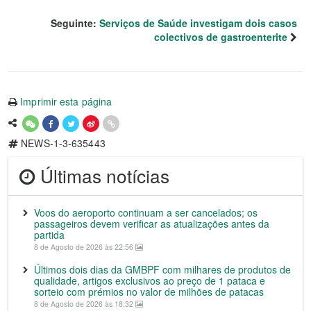
Seguinte:
Serviços de Saúde investigam dois casos
colectivos de gastroenterite
Imprimir esta página
NEWS-1-3-635443
Últimas notícias
Voos do aeroporto continuam a ser cancelados; os
passageiros devem verificar as atualizações antes da
partida
8 de Agosto de 2026 às 22:56
Últimos dois dias da GMBPF com milhares de produtos de
qualidade, artigos exclusivos ao preço de 1 pataca e
sorteio com prémios no valor de milhões de patacas
8 de Agosto de 2026 às 18:32