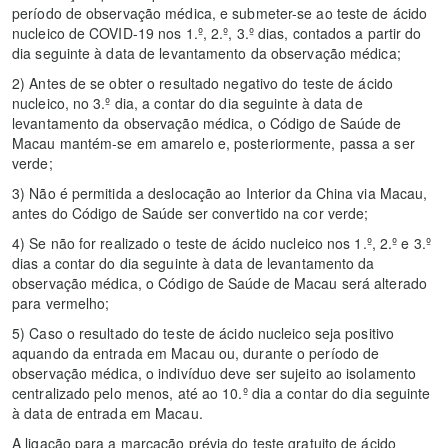
período de observação médica, e submeter-se ao teste de ácido
nucleico de COVID-19 nos 1.º, 2.º, 3.º dias, contados a partir do
dia seguinte à data de levantamento da observação médica;
2) Antes de se obter o resultado negativo do teste de ácido
nucleico, no 3.º dia, a contar do dia seguinte à data de
levantamento da observação médica, o Código de Saúde de
Macau mantém-se em amarelo e, posteriormente, passa a ser
verde;
3) Não é permitida a deslocação ao Interior da China via Macau,
antes do Código de Saúde ser convertido na cor verde;
4) Se não for realizado o teste de ácido nucleico nos 1.º, 2.º e 3.º
dias a contar do dia seguinte à data de levantamento da
observação médica, o Código de Saúde de Macau será alterado
para vermelho;
5) Caso o resultado do teste de ácido nucleico seja positivo
aquando da entrada em Macau ou, durante o período de
observação médica, o indivíduo deve ser sujeito ao isolamento
centralizado pelo menos, até ao 10.º dia a contar do dia seguinte
à data de entrada em Macau.
A ligação para a marcação prévia do teste gratuito de ácido