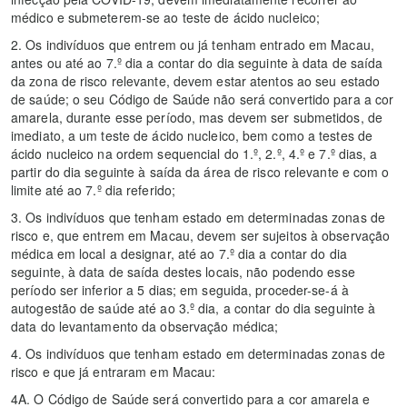
médico e submeterem-se ao teste de ácido nucleico;
2. Os indivíduos que entrem ou já tenham entrado em Macau,
antes ou até ao 7.º dia a contar do dia seguinte à data de saída
da zona de risco relevante, devem estar atentos ao seu estado
de saúde; o seu Código de Saúde não será convertido para a cor
amarela, durante esse período, mas devem ser submetidos, de
imediato, a um teste de ácido nucleico, bem como a testes de
ácido nucleico na ordem sequencial do 1.º, 2.º, 4.º e 7.º dias, a
partir do dia seguinte à saída da área de risco relevante e com o
limite até ao 7.º dia referido;
3. Os indivíduos que tenham estado em determinadas zonas de
risco e, que entrem em Macau, devem ser sujeitos à observação
médica em local a designar, até ao 7.º dia a contar do dia
seguinte, à data de saída destes locais, não podendo esse
período ser inferior a 5 dias; em seguida, proceder-se-á à
autogestão de saúde até ao 3.º dia, a contar do dia seguinte à
data do levantamento da observação médica;
4. Os indivíduos que tenham estado em determinadas zonas de
risco e que já entraram em Macau:
4A. O Código de Saúde será convertido para a cor amarela e