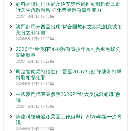
經科局聯同消防局及治安警察局推動燃料倉庫舉
行逃生疏散演習 強化業界應急處理能力
2026年8月7日 12:00
澳門赴馬來西亞出席“聯合國教科文組織創意城市
美食之都年會”
2026年8月7日 11:00
2026年“琴澳杯”系列賽暨青少年系列賽羽毛球公
開組賽事
2026年8月7日 10:22
司法警察局持續進行“雷霆2026”行動 預防和打擊
博彩相關犯罪
2026年8月7日 10:19
中國澳門代表團參與2026年“亞太反洗錢組織”會
議
2026年8月7日 10:15
籌建科技研發產業園工作組舉行2026年第一次會
議
2026年8月6日 22:21