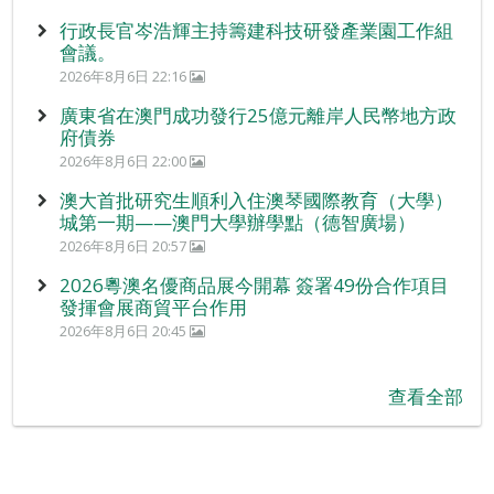
行政長官岑浩輝主持籌建科技研發產業園工作組
會議。
2026年8月6日 22:16
廣東省在澳門成功發行25億元離岸人民幣地方政
府債券
2026年8月6日 22:00
澳大首批研究生順利入住澳琴國際教育（大學）
城第一期——澳門大學辦學點（德智廣場）
2026年8月6日 20:57
2026粵澳名優商品展今開幕 簽署49份合作項目
發揮會展商貿平台作用
2026年8月6日 20:45
查看全部