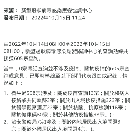
來源：
新型冠狀病毒感染應變協調中心
發布日期：
2022年10月15日 11:24
由2022年10月14日08H00至2022年10月15日
08H00，新型冠狀病毒感染應變協調中心的查詢熱線共
接獲605宗查詢。
當中，0宗電話查詢並不涉及疫情。關於疫情的605宗查
詢或意見，已即時轉線至以下部門代表跟進或記錄，情
況如下：
衛生局598宗(涉及：關於疫苗查詢13宗；關於和病人
接觸或共同軌跡3宗；關於出入境檢疫措施323宗；關
於醫學觀察酒店23宗；關於核酸、抗原檢測118宗；
關於健康碼80宗；關於其他防疫措施38宗。)；
治安警察局7宗(涉及：關於內地居民出入境問題3
宗；關於外國居民出入境問題4宗。)。