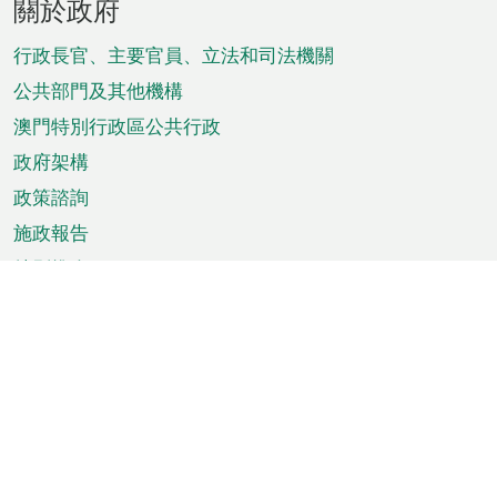
關於政府
腳
菜
行政長官、主要官員、立法和司法機關
單
公共部門及其他機構
澳門特別行政區公共行政
政府架構
政策諮詢
施政報告
特別推介
澳門資訊
天氣
交通
公眾假期
文娛康體