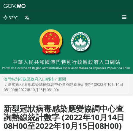
澳
門
特
32°C
別
行
政
區
政
府
入
口
網
站
澳門特別行政區政府入口網站
新聞
新型冠狀病毒感染應變協調中心查詢熱線統計數字 (2022年10月14日
08H00至2022年10月15日08H00)
新型冠狀病毒感染應變協調中心查
詢熱線統計數字 (2022年10月14日
08H00至2022年10月15日08H00)