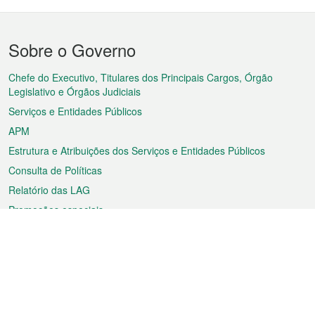
Menu
Sobre o Governo
do
rodapé
Chefe do Executivo, Titulares dos Principais Cargos, Órgão
Legislativo e Órgãos Judiciais
Serviços e Entidades Públicos
APM
Estrutura e Atribuições dos Serviços e Entidades Públicos
Consulta de Políticas
Relatório das LAG
Promoções especiais
Sobre a RAEM
Tempo
Transporte
Feriados