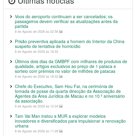
Últimas notícias
Voos do aeroporto continuam a ser cancelados; os
passageiros devem verificar as atualizações antes da
partida
8 de Agosto de 2026 às 22:56
Prisão preventiva aplicada a homem do Interior da China
suspeito de tentativa de homicídio
8 de Agosto de 2026 às 18:32
Últimos dois dias da GMBPF com milhares de produtos de
qualidade, artigos exclusivos ao preço de 1 pataca e
sorteio com prémios no valor de milhões de patacas
8 de Agosto de 2026 às 18:32
Chefe do Executivo, Sam Hou Fai, na cerimónia de
tomada de posse da quarta direcção da Associação de
Agentes da Área Jurídica de Macau e no 10.º aniversário
da associação.
8 de Agosto de 2026 às 12:04
Tam Vai Man instou a MUR a explorar modelos
inovadores e diversificados para impulsionar a renovação
urbana
8 de Agosto de 2026 às 11:28