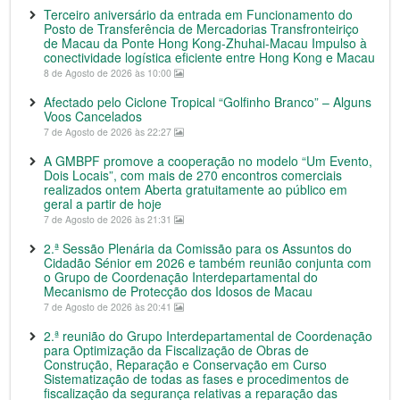
Terceiro aniversário da entrada em Funcionamento do
Posto de Transferência de Mercadorias Transfronteiriço
de Macau da Ponte Hong Kong-Zhuhai-Macau Impulso à
conectividade logística eficiente entre Hong Kong e Macau
8 de Agosto de 2026 às 10:00
Afectado pelo Ciclone Tropical “Golfinho Branco” – Alguns
Voos Cancelados
7 de Agosto de 2026 às 22:27
A GMBPF promove a cooperação no modelo “Um Evento,
Dois Locais”, com mais de 270 encontros comerciais
realizados ontem Aberta gratuitamente ao público em
geral a partir de hoje
7 de Agosto de 2026 às 21:31
2.ª Sessão Plenária da Comissão para os Assuntos do
Cidadão Sénior em 2026 e também reunião conjunta com
o Grupo de Coordenação Interdepartamental do
Mecanismo de Protecção dos Idosos de Macau
7 de Agosto de 2026 às 20:41
2.ª reunião do Grupo Interdepartamental de Coordenação
para Optimização da Fiscalização de Obras de
Construção, Reparação e Conservação em Curso
Sistematização de todas as fases e procedimentos de
fiscalização da segurança relativas a reparação das