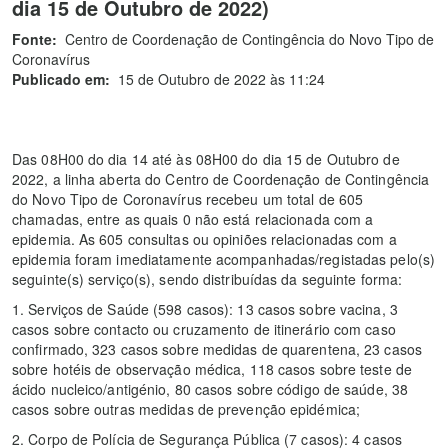
dia 15 de Outubro de 2022)
Fonte:
Centro de Coordenação de Contingência do Novo Tipo de
Coronavírus
Publicado em:
15 de Outubro de 2022 às 11:24
Das 08H00 do dia 14 até às 08H00 do dia 15 de Outubro de
2022, a linha aberta do Centro de Coordenação de Contingência
do Novo Tipo de Coronavírus recebeu um total de 605
chamadas, entre as quais 0 não está relacionada com a
epidemia. As 605 consultas ou opiniões relacionadas com a
epidemia foram imediatamente acompanhadas/registadas pelo(s)
seguinte(s) serviço(s), sendo distribuídas da seguinte forma:
1. Serviços de Saúde (598 casos): 13 casos sobre vacina, 3
casos sobre contacto ou cruzamento de itinerário com caso
confirmado, 323 casos sobre medidas de quarentena, 23 casos
sobre hotéis de observação médica, 118 casos sobre teste de
ácido nucleico/antigénio, 80 casos sobre código de saúde, 38
casos sobre outras medidas de prevenção epidémica;
2. Corpo de Polícia de Segurança Pública (7 casos): 4 casos