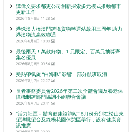
譚偉文要求都更公司創新探索多元模式推動都市
更新工作
2026年8月8日 11:28
港珠澳大橋澳門跨境貨物轉運站啟用三周年 助力
港澳物流高效聯通
2026年8月8日 10:00
最後兩天！萬款好物、1 元限定、百萬元抽獎齊
集名優展
2026年8月8日 09:54
受熱帶氣旋 “白海豚” 影響 部分航班取消
2026年8月7日 22:27
長者事務委員會2026年第二次全體會議及養老保
障機制跨部門協調小組聯合會議
2026年8月7日 20:41
“活力社區 – 體育健康諮詢站” 8月份分別在松山東
望洋眺望台及綠楊花園休憩區舉行，設有健康資
訊推廣
2026年8月7日 20:00