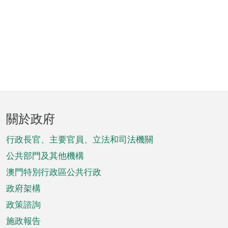
頁
關於政府
腳
菜
行政長官、主要官員、立法和司法機關
單
公共部門及其他機構
澳門特別行政區公共行政
政府架構
政策諮詢
施政報告