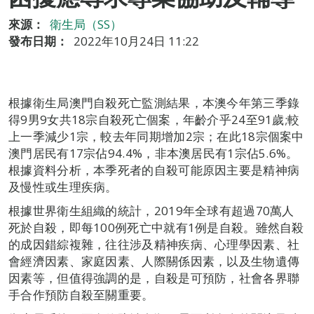
來源：
衛生局（SS）
發布日期：
2022年10月24日 11:22
根據衛生局澳門自殺死亡監測結果，本澳今年第三季錄
得9男9女共18宗自殺死亡個案，年齡介乎24至91歲;較
上一季減少1宗，較去年同期增加2宗；在此18宗個案中
澳門居民有17宗佔94.4%，非本澳居民有1宗佔5.6%。
根據資料分析，本季死者的自殺可能原因主要是精神病
及慢性或生理疾病。
根據世界衛生組織的統計，2019年全球有超過70萬人
死於自殺，即每100例死亡中就有1例是自殺。雖然自殺
的成因錯綜複雜，往往涉及精神疾病、心理學因素、社
會經濟因素、家庭因素、人際關係因素，以及生物遺傳
因素等，但值得強調的是，自殺是可預防，社會各界聯
手合作預防自殺至關重要。