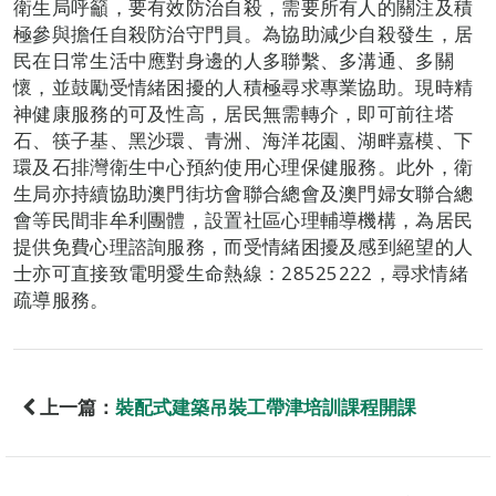
衛生局呼籲，要有效防治自殺，需要所有人的關注及積
極參與擔任自殺防治守門員。為協助減少自殺發生，居
民在日常生活中應對身邊的人多聯繫、多溝通、多關
懷，並鼓勵受情緒困擾的人積極尋求專業協助。現時精
神健康服務的可及性高，居民無需轉介，即可前往塔
石、筷子基、黑沙環、青洲、海洋花園、湖畔嘉模、下
環及石排灣衛生中心預約使用心理保健服務。此外，衛
生局亦持續協助澳門街坊會聯合總會及澳門婦女聯合總
會等民間非牟利團體，設置社區心理輔導機構，為居民
提供免費心理諮詢服務，而受情緒困擾及感到絕望的人
士亦可直接致電明愛生命熱線：28525222，尋求情緒
疏導服務。
上一篇：
裝配式建築吊裝工帶津培訓課程開課