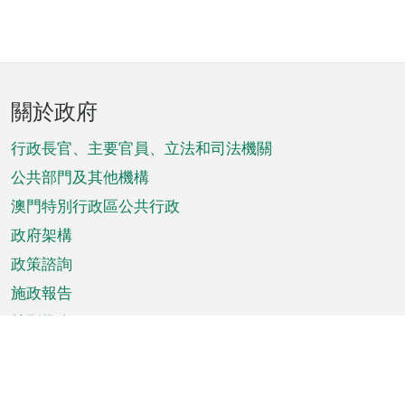
頁
關於政府
腳
菜
行政長官、主要官員、立法和司法機關
單
公共部門及其他機構
澳門特別行政區公共行政
政府架構
政策諮詢
施政報告
特別推介
澳門資訊