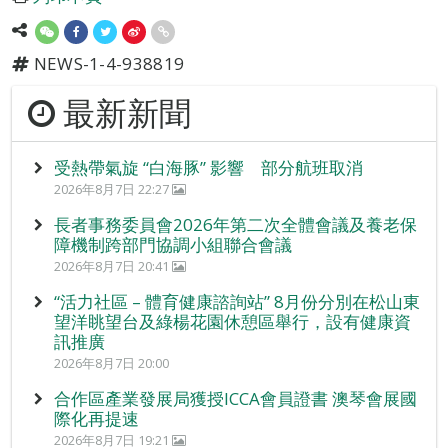
NEWS-1-4-938819
最新新聞
受熱帶氣旋 “白海豚” 影響 部分航班取消
2026年8月7日 22:27
長者事務委員會2026年第二次全體會議及養老保
障機制跨部門協調小組聯合會議
2026年8月7日 20:41
“活力社區 – 體育健康諮詢站” 8月份分別在松山東
望洋眺望台及綠楊花園休憩區舉行，設有健康資
訊推廣
2026年8月7日 20:00
合作區產業發展局獲授ICCA會員證書 澳琴會展國
際化再提速
2026年8月7日 19:21