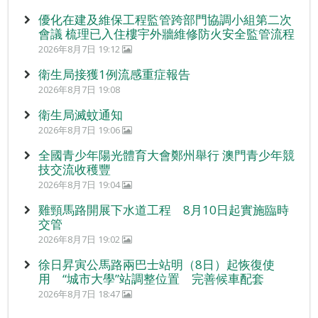
優化在建及維保工程監管跨部門協調小組第二次
會議 梳理已入住樓宇外牆維修防火安全監管流程
2026年8月7日 19:12
衛生局接獲1例流感重症報告
2026年8月7日 19:08
衛生局滅蚊通知
2026年8月7日 19:06
全國青少年陽光體育大會鄭州舉行 澳門青少年競
技交流收穫豐
2026年8月7日 19:04
雞頸馬路開展下水道工程 8月10日起實施臨時
交管
2026年8月7日 19:02
徐日昇寅公馬路兩巴士站明（8日）起恢復使
用 “城市大學”站調整位置 完善候車配套
2026年8月7日 18:47