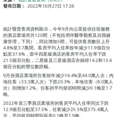
發布日期：
2022年10月27日 17:26
統計暨普查局資料顯示，今年9月向公眾提供住宿服務
的酒店業場所共120間（不包括用作醫學觀察及自我健
康管理，下同），同比增加5間，可提供客房數目上升
4.8%至3.7萬間。客房平均入住率按年減少11.9個百分
點至37.6%，當中四星級酒店的客房平均入住率下跌
21.5個百分點，二星級及三星級酒店亦錄得14.2和13.6
個百分點的雙位數跌幅。
9月份酒店業場所住客按年減少16.4%至44.0萬人次；內
地住客（33.3萬人次）下跌20.3%，本地住客（8.0萬人
次）則增加1.2%。住客的平均留宿時間減少0.1晚至1.7
晚。
2022年首三季酒店業場所的客房平均入住率同比下跌
12.9個百分點至37.5%，住客減少25.5%至375.4萬人
次，平均留宿時間則延長0.1晚至1.9晚。