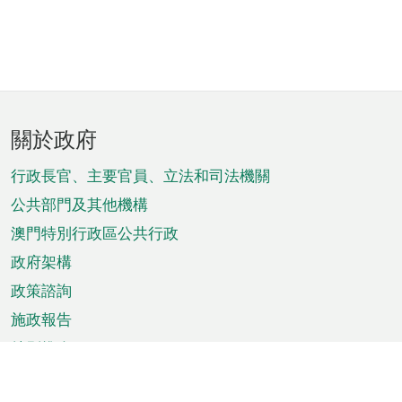
頁
關於政府
腳
菜
行政長官、主要官員、立法和司法機關
單
公共部門及其他機構
澳門特別行政區公共行政
政府架構
政策諮詢
施政報告
特別推介
澳門資訊