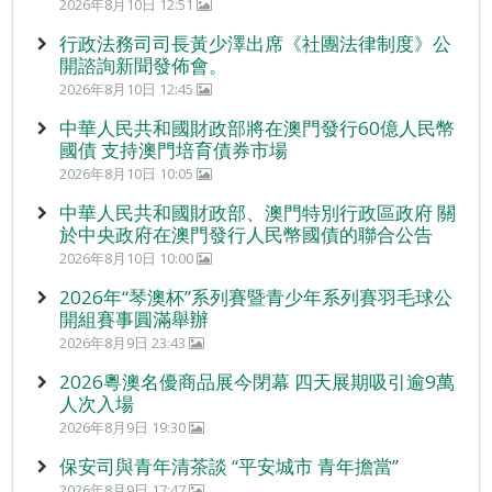
2026年8月10日 12:51
行政法務司司長黃少澤出席《社團法律制度》公
開諮詢新聞發佈會。
2026年8月10日 12:45
中華人民共和國財政部將在澳門發行60億人民幣
國債 支持澳門培育債券市場
2026年8月10日 10:05
中華人民共和國財政部、澳門特別行政區政府 關
於中央政府在澳門發行人民幣國債的聯合公告
2026年8月10日 10:00
2026年“琴澳杯”系列賽暨青少年系列賽羽毛球公
開組賽事圓滿舉辦
2026年8月9日 23:43
2026粵澳名優商品展今閉幕 四天展期吸引逾9萬
人次入場
2026年8月9日 19:30
保安司與青年清茶談 “平安城市 青年擔當”
2026年8月9日 17:47