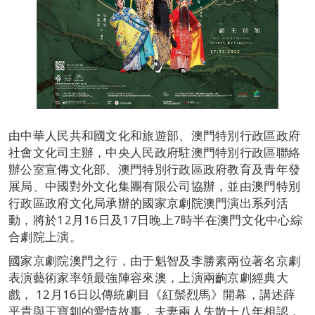
由中華人民共和國文化和旅遊部、澳門特別行政區政府
社會文化司主辦，中央人民政府駐澳門特別行政區聯絡
辦公室宣傳文化部、澳門特別行政區政府教育及青年發
展局、中國對外文化集團有限公司協辦，並由澳門特別
行政區政府文化局承辦的國家京劇院澳門演出系列活
動，將於12月16日及17日晚上7時半在澳門文化中心綜
合劇院上演。
國家京劇院澳門之行，由于魁智及李勝素兩位著名京劇
表演藝術家率領最強陣容來澳，上演兩齣京劇經典大
戲， 12月16日以傳統劇目《紅鬃烈馬》開幕，講述薛
平貴與王寶釧的愛情故事，夫妻兩人失散十八年相認，