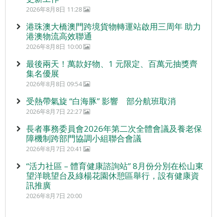
2026年8月8日 11:28
港珠澳大橋澳門跨境貨物轉運站啟用三周年 助力
港澳物流高效聯通
2026年8月8日 10:00
最後兩天！萬款好物、1 元限定、百萬元抽獎齊
集名優展
2026年8月8日 09:54
受熱帶氣旋 “白海豚” 影響 部分航班取消
2026年8月7日 22:27
長者事務委員會2026年第二次全體會議及養老保
障機制跨部門協調小組聯合會議
2026年8月7日 20:41
“活力社區 – 體育健康諮詢站” 8月份分別在松山東
望洋眺望台及綠楊花園休憩區舉行，設有健康資
訊推廣
2026年8月7日 20:00