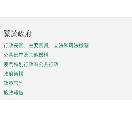
頁
關於政府
腳
菜
行政長官、主要官員、立法和司法機關
單
公共部門及其他機構
澳門特別行政區公共行政
政府架構
政策諮詢
施政報告
特別推介
澳門資訊
天氣