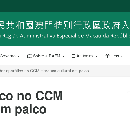
 Governo
Sobre a RAEM
Anúncios
Leis
dor operático no CCM Herança cultural em palco
ico no CCM
em palco