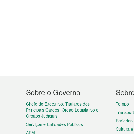
Menu
Sobre o Governo
Sobr
do
rodapé
Chefe do Executivo, Titulares dos
Tempo
Principais Cargos, Órgão Legislativo e
Transpor
Órgãos Judiciais
Feriados
Serviços e Entidades Públicos
Cultura e
APM