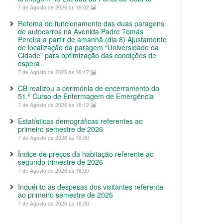
7 de Agosto de 2026 às 19:02
Retoma do funcionamento das duas paragens
de autocarros na Avenida Padre Tomás
Pereira a partir de amanhã (dia 8) Ajustamento
de localização da paragem “Universidade da
Cidade” para optimização das condições de
espera
7 de Agosto de 2026 às 18:47
CB realizou a cerimónia de encerramento do
51.º Curso de Enfermagem de Emergência
7 de Agosto de 2026 às 18:12
Estatísticas demográficas referentes ao
primeiro semestre de 2026
7 de Agosto de 2026 às 16:00
Índice de preços da habitação referente ao
segundo trimestre de 2026
7 de Agosto de 2026 às 16:00
Inquérito às despesas dos visitantes referente
ao primeiro semestre de 2026
7 de Agosto de 2026 às 16:00