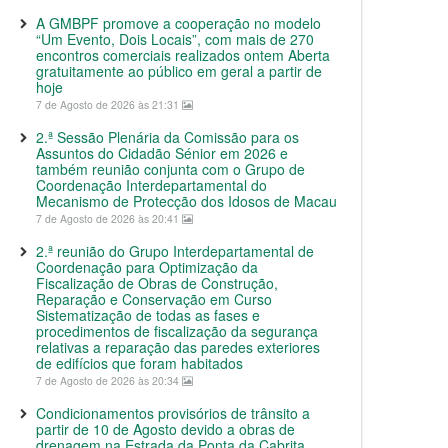
A GMBPF promove a cooperação no modelo
“Um Evento, Dois Locais”, com mais de 270
encontros comerciais realizados ontem Aberta
gratuitamente ao público em geral a partir de
hoje
7 de Agosto de 2026 às 21:31
2.ª Sessão Plenária da Comissão para os
Assuntos do Cidadão Sénior em 2026 e
também reunião conjunta com o Grupo de
Coordenação Interdepartamental do
Mecanismo de Protecção dos Idosos de Macau
7 de Agosto de 2026 às 20:41
2.ª reunião do Grupo Interdepartamental de
Coordenação para Optimização da
Fiscalização de Obras de Construção,
Reparação e Conservação em Curso
Sistematização de todas as fases e
procedimentos de fiscalização da segurança
relativas a reparação das paredes exteriores
de edifícios que foram habitados
7 de Agosto de 2026 às 20:34
Condicionamentos provisórios de trânsito a
partir de 10 de Agosto devido a obras de
drenagem na Estrada da Ponta da Cabrita