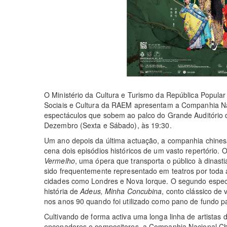
O Ministério da Cultura e Turismo da República Popular
Sociais e Cultura da RAEM apresentam a Companhia N
espectáculos que sobem ao palco do Grande Auditório d
Dezembro (Sexta e Sábado), às 19:30.
Um ano depois da última actuação, a companhia chinesa
cena dois episódios históricos de um vasto repertório
Vermelho
, uma ópera que transporta o público à dinast
sido frequentemente representado em teatros por toda
cidades como Londres e Nova Iorque. O segundo espectá
história de
Adeus, Minha Concubina
, conto clássico de
nos anos 90 quando foi utilizado como pano de fundo p
Cultivando de forma activa uma longa linha de artistas 
encenadores e compositores, a Companhia Nacional Ch