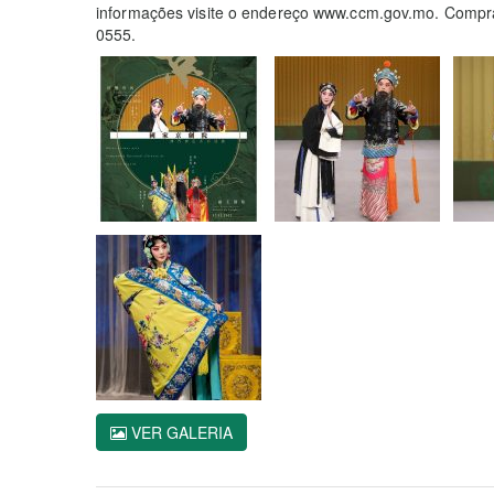
informações visite o endereço www.ccm.gov.mo. Compra
0555.
VER GALERIA