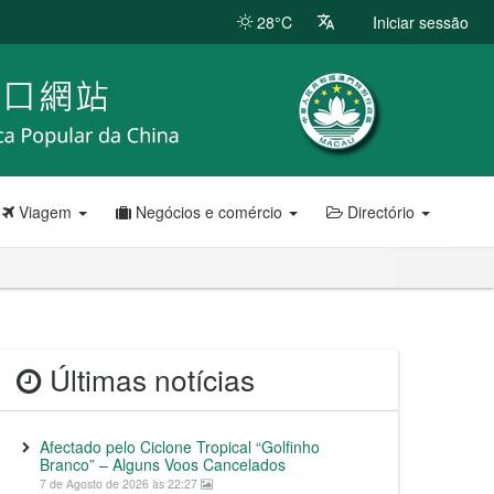
28°C
Iniciar sessão
Viagem
Negócios e comércio
Directório
Últimas notícias
Afectado pelo Ciclone Tropical “Golfinho
Branco” – Alguns Voos Cancelados
7 de Agosto de 2026 às 22:27