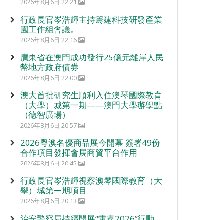
2026年8月6日 22:21
行政長官岑浩輝主持籌建科技研發產業
園工作組會議。
2026年8月6日 22:16
廣東省在澳門成功發行25億元離岸人民
幣地方政府債券
2026年8月6日 22:00
澳大首批研究生順利入住澳琴國際教育
（大學）城第一期——澳門大學辦學點
（德智廣場）
2026年8月6日 20:57
2026粵澳名優商品展今開幕 簽署49份
合作項目發揮會展商貿平台作用
2026年8月6日 20:45
行政長官岑浩輝視察澳琴國際教育（大
學）城第一期項目
2026年8月6日 20:13
治安警察局持續開展“雷霆2026”行動