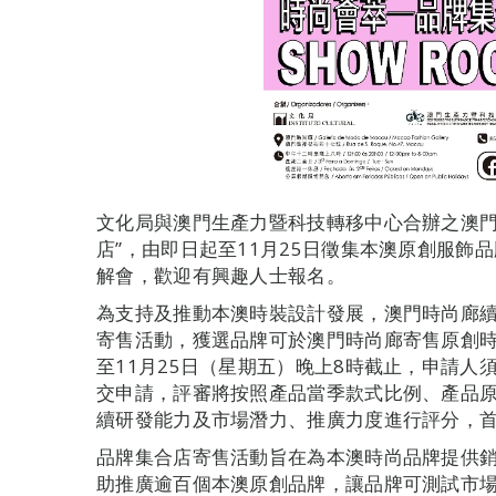
文化局與澳門生產力暨科技轉移中心合辦之澳門時
店”，由即日起至11月25日徵集本澳原創服飾品
解會，歡迎有興趣人士報名。
為支持及推動本澳時裝設計發展，澳門時尚廊續
寄售活動，獲選品牌可於澳門時尚廊寄售原創
至11月25日（星期五）晚上8時截止，申請人
交申請，評審將按照產品當季款式比例、產品
續研發能力及市場潛力、推廣力度進行評分，
品牌集合店寄售活動旨在為本澳時尚品牌提供
助推廣逾百個本澳原創品牌，讓品牌可測試市