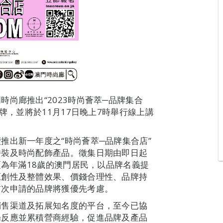
尚廊推出“2023時尚薈萃─品牌集合
牌，並將於11月17日晚上7時舉行線上講
推出新一年度之“時尚薈萃─品牌集合店”
時裝及時尚配飾產品。徵集日期由即日起
須為年滿18歲的澳門居民，以品牌名義提
原創性及整體效果、價錢合理性、品牌持
首次申請的品牌將獲優先考慮。
銷售渠道及拓展知名度的平台，至今已協
場反應並累積營商經驗，促進品牌及產品