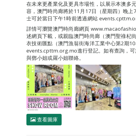
在未來更產業化及更具市場性，以展示本澳多
容，澳門時尚廊將於11月17日（星期四）晚
士可於當日下午1時前透過網站 events.cpttm.o
詳情可瀏覽澳門時尚廊網頁 www.macaofashi
述網頁下載，或親臨澳門時尚廊（澳門聖祿杞街
衣技術匯點（澳門漁翁街海洋工業中心第2期1
events.cpttm.org.mo進行登記。如有查詢，可
與鄧小姐或羅小姐聯絡。
查看圖庫