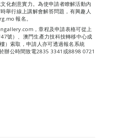
元文化創意實力。為使申請者瞭解活動內
上7時舉行線上講解會解答問題，有興趣人
rg.mo 報名。
ongallery.com，章程及申請表格可從上
47號）、澳門生產力技科技轉移中心成
0樓）索取，申請人亦可透過報名系統
於辦公時間致電2835 3341或8898 0721