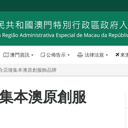
澳門資訊
公佈告示
法律法規
來
合店徵集本澳原創服飾品牌
集本澳原創服