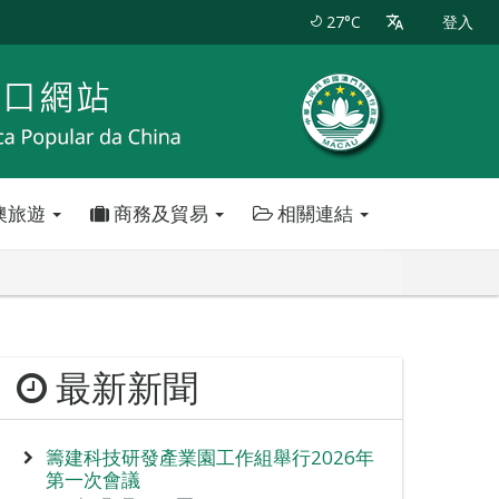
27°C
登入
澳旅遊
商務及貿易
相關連結
最新新聞
籌建科技研發產業園工作組舉行2026年
第一次會議