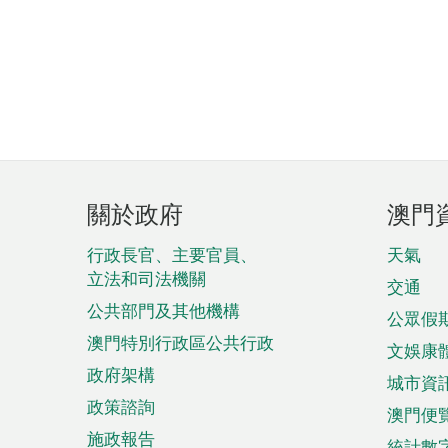
頁
關於政府
澳門
腳
菜
行政長官、主要官員、
天氣
立法和司法機關
單
交通
公共部門及其他機構
公眾假
澳門特別行政區公共行政
文娛康
政府架構
城市資
政策諮詢
澳門便
施政報告
統計數