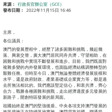
來源：
行政長官辦公室（GCE）
發布日期：
2022年11月15日 16:46
主席，
各位議員：
澳門的發展歷程中，經歷了諸多困難和挑戰，幾起幾
落、興衰交替，廣大澳門居民同舟共濟，守望相助，在
困難和挑戰中實現不斷發展和進步。目前，我們既面對
複雜多變的內外發展環境，也面臨經濟結構調整轉型的
艱難任務。但時至今日，澳門無論整體經濟發展規模和
水平，還是政府財政、產業基礎或企業實力等，都是過
去所無法相比的。我們應該堅定信心，和衷共濟，齊心
合力，戰勝各種困難和挑戰，走出經濟適度多元發展的
新路子，開創特區發展的新局面。
祖國始終是澳門的堅強後盾。中央各項支持澳門發展的
政策措施正在陸續落地實施。澳門背靠祖國、聯通世