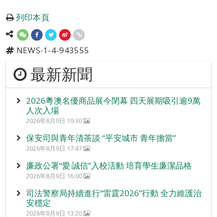
列印本頁
NEWS-1-4-943555
最新新聞
2026粵澳名優商品展今閉幕 四天展期吸引逾9萬
人次入場
2026年8月9日 19:30
保安司與青年清茶談 “平安城市 青年擔當”
2026年8月9日 17:47
廉政公署“愛‧誠信”入校活動 培育學生廉潔品格
2026年8月9日 16:00
司法警察局持續進行“雷霆2026”行動 全力維護治
安穩定
2026年8月9日 13:20