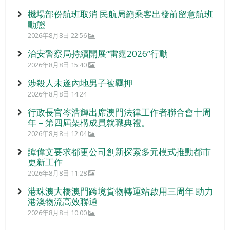
機場部份航班取消 民航局籲乘客出發前留意航班
動態
2026年8月8日 22:56
治安警察局持續開展“雷霆2026”行動
2026年8月8日 15:40
涉殺人未遂內地男子被羈押
2026年8月8日 14:24
行政長官岑浩輝出席澳門法律工作者聯合會十周
年 – 第四屆架構成員就職典禮。
2026年8月8日 12:04
譚偉文要求都更公司創新探索多元模式推動都市
更新工作
2026年8月8日 11:28
港珠澳大橋澳門跨境貨物轉運站啟用三周年 助力
港澳物流高效聯通
2026年8月8日 10:00