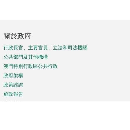
頁
關於政府
腳
菜
行政長官、主要官員、立法和司法機關
單
公共部門及其他機構
澳門特別行政區公共行政
政府架構
政策諮詢
施政報告
特別推介
澳門資訊