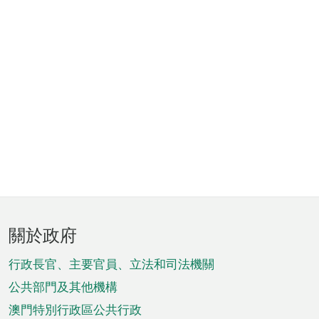
頁
關於政府
腳
菜
行政長官、主要官員、立法和司法機關
單
公共部門及其他機構
澳門特別行政區公共行政