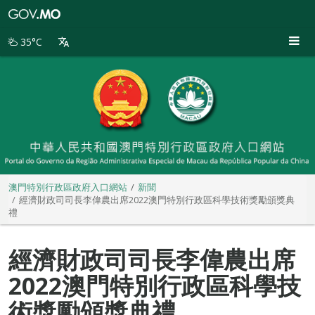
澳
門
特
35°C
別
行
政
區
政
府
入
口
網
站
澳門特別行政區政府入口網站
新聞
經濟財政司司長李偉農出席2022澳門特別行政區科學技術獎勵頒獎典
禮
經濟財政司司長李偉農出席
2022澳門特別行政區科學技
術獎勵頒獎典禮