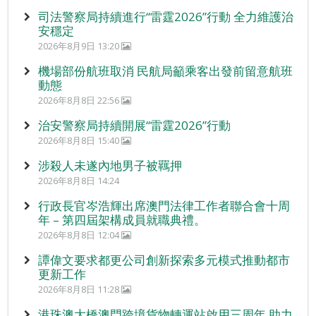
司法警察局持續進行“雷霆2026”行動 全力維護治
安穩定
2026年8月9日 13:20
機場部份航班取消 民航局籲乘客出發前留意航班
動態
2026年8月8日 22:56
治安警察局持續開展“雷霆2026”行動
2026年8月8日 15:40
涉殺人未遂內地男子被羈押
2026年8月8日 14:24
行政長官岑浩輝出席澳門法律工作者聯合會十周
年 – 第四屆架構成員就職典禮。
2026年8月8日 12:04
譚偉文要求都更公司創新探索多元模式推動都市
更新工作
2026年8月8日 11:28
港珠澳大橋澳門跨境貨物轉運站啟用三周年 助力