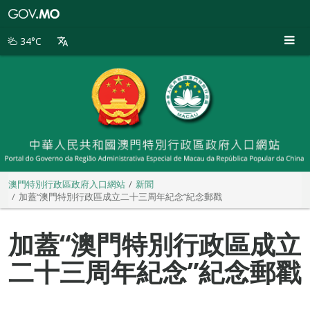
澳
門
特
34°C
別
行
政
區
政
府
入
口
網
站
澳門特別行政區政府入口網站
新聞
加蓋“澳門特別行政區成立二十三周年紀念”紀念郵戳
加蓋“澳門特別行政區成立
二十三周年紀念”紀念郵戳