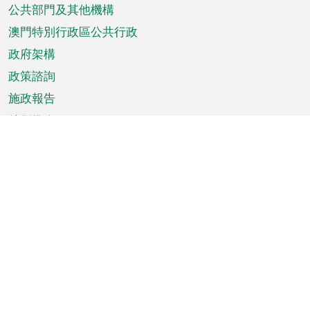
單
公共部門及其他機構
澳門特別行政區公共行政
政府架構
政策諮詢
施政報告
特別推介
澳門資訊
天氣
交通
公眾假期
文娛康體
城市資訊
澳門便覽