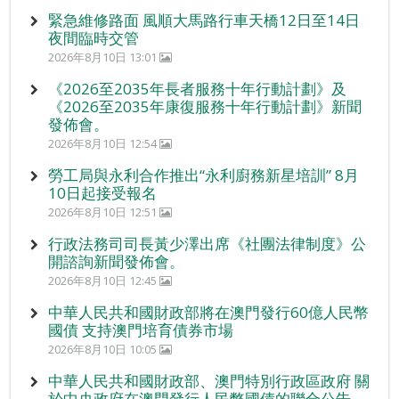
緊急維修路面 風順大馬路行車天橋12日至14日
夜間臨時交管
2026年8月10日 13:01
《2026至2035年長者服務十年行動計劃》及
《2026至2035年康復服務十年行動計劃》新聞
發佈會。
2026年8月10日 12:54
勞工局與永利合作推出“永利廚務新星培訓” 8月
10日起接受報名
2026年8月10日 12:51
行政法務司司長黃少澤出席《社團法律制度》公
開諮詢新聞發佈會。
2026年8月10日 12:45
中華人民共和國財政部將在澳門發行60億人民幣
國債 支持澳門培育債券市場
2026年8月10日 10:05
中華人民共和國財政部、澳門特別行政區政府 關
於中央政府在澳門發行人民幣國債的聯合公告