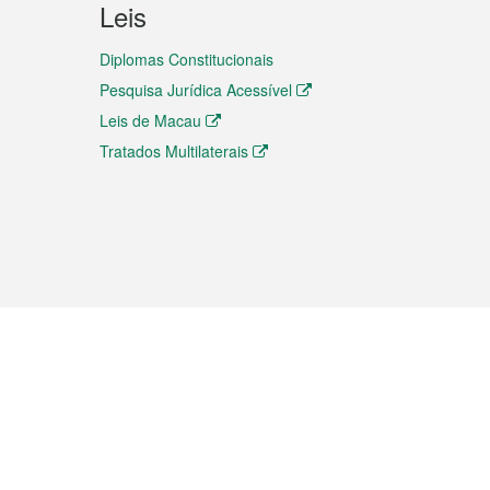
Leis
Diplomas Constitucionais
Pesquisa Jurídica Acessível
Leis de Macau
Tratados Multilaterais
elemóvel
s