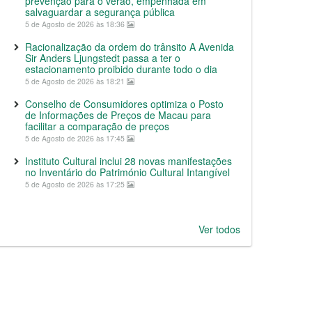
prevenção para o verão, empenhada em
salvaguardar a segurança pública
5 de Agosto de 2026 às 18:36
Racionalização da ordem do trânsito A Avenida
Sir Anders Ljungstedt passa a ter o
estacionamento proibido durante todo o dia
5 de Agosto de 2026 às 18:21
Conselho de Consumidores optimiza o Posto
de Informações de Preços de Macau para
facilitar a comparação de preços
5 de Agosto de 2026 às 17:45
Instituto Cultural inclui 28 novas manifestações
no Inventário do Património Cultural Intangível
5 de Agosto de 2026 às 17:25
Ver todos