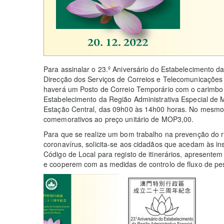
Para assinalar o 23.º Aniversário do Estabelecimento d
Direcção dos Serviços de Correios e Telecomunicações
haverá um Posto de Correio Temporário com o carimbo 
Estabelecimento da Região Administrativa Especial de Ma
Estação Central, das 09h00 às 14h00 horas. No mesmo 
comemorativos ao preço unitário de MOP3,00.
Para que se realize um bom trabalho na prevenção do 
coronavírus, solicita-se aos cidadãos que acedam às i
Código de Local para registo de itinerários, apresente
e cooperem com as medidas de controlo de fluxo de pe