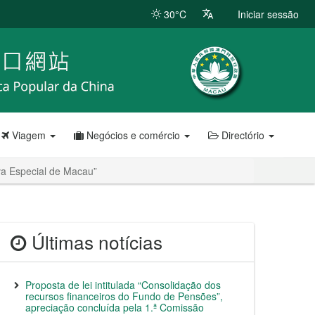
30°C
Iniciar sessão
Viagem
Negócios e comércio
Directório
iva Especial de Macau”
Últimas notícias
Proposta de lei intitulada “Consolidação dos
recursos financeiros do Fundo de Pensões”,
apreciação concluída pela 1.ª Comissão