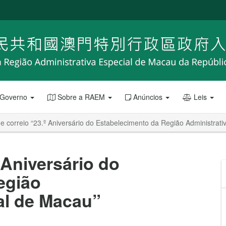
 Governo
Sobre a RAEM
Anúncios
Leis
e correio “23.º Aniversário do Estabelecimento da Região Administrat
 Aniversário do
egião
al de Macau”