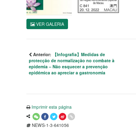
VER GALERIA
Anterior:
【Infografia】Medidas de
protecção de normalização no combate à
epidemia – Não esquecer a prevenção
epidémica ao apreciar a gastronomia
Imprimir esta página
NEWS-1-3-641056