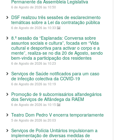
Permanente da Assembleia Legislativa
6 de Agosto de 2026 às 10:50
DSF realizou três sessões de esclarecimento
temáticas sobre a Lei da contratação pública
6 de Agosto de 2026 às 10:33
8.ª sessão da “Esplanada: Conversa sobre
assuntos sociais e cultura”, focada em “Vida
cultural e desportiva para activar o corpo e a
mente”, realiza-se no dia 20 de Agosto, sendo
bem-vinda a participação dos residentes
6 de Agosto de 2026 às 10:23
Serviços de Saúde notificados para um caso
de infecção colectiva da COVID-19
6 de Agosto de 2026 às 10:19
Promoção de 9 subcomissários alfandegários
dos Serviços de Alfândega da RAEM
6 de Agosto de 2026 às 10:15
Teatro Dom Pedro V encerra temporariamente
5 de Agosto de 2026 às 20:03
Serviços de Polícia Unitários impulsionam a
implementação de diversas medidas de