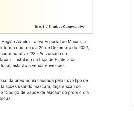
a Região Administrativa Especial de Macau, a
 informa que, no dia 20 de Dezembro de 2022,
comemorativo “23.º Aniversário do
cau”, instalado na Loja de Filatelia da
local, estarão à venda envelopes
risco da pneumonia causada pelo novo tipo de
nstalações usando máscara, façam scan do
m o “Código de Saúde de Macau” do próprio dia
ssoas.