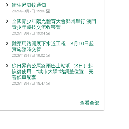
衛生局滅蚊通知
2026年8月7日 19:06
全國青少年陽光體育大會鄭州舉行 澳門
青少年競技交流收穫豐
2026年8月7日 19:04
雞頸馬路開展下水道工程 8月10日起
實施臨時交管
2026年8月7日 19:02
徐日昇寅公馬路兩巴士站明（8日）起
恢復使用 “城市大學”站調整位置 完
善候車配套
2026年8月7日 18:47
查看全部