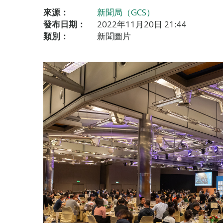
來源：
新聞局（GCS）
發布日期：
2022年11月20日 21:44
類別：
新聞圖片