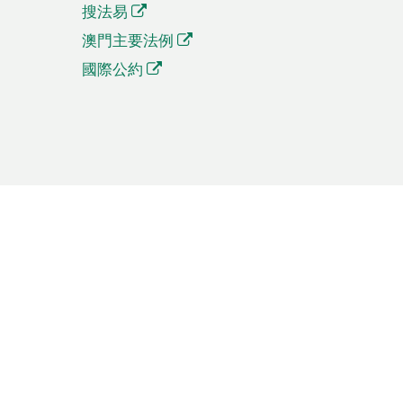
搜法易
澳門主要法例
國際公約