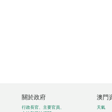
頁
關於政府
澳門
腳
菜
行政長官、主要官員、
天氣