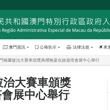
澳門資訊
公佈告示
法律法規
來
澳門格蘭披治大賽車頒獎典禮晚宴在旅遊塔會展中心舉行
披治大賽車頒獎
塔會展中心舉行