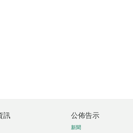
資訊
公佈告示
新聞