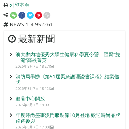
列印本頁
NEWS-1-4-952261
最新新聞
澳大辦內地優秀大學生健康科學夏令營 匯聚“雙
一流”高校菁英
2026年8月7日 18:27
消防局舉辦《第51屆緊急護理證書課程》結業儀
式
2026年8月7日 18:12
避暑中心開放
2026年8月7日 18:09
年度時尚盛事澳門服裝節10月登場 歡迎時尚品牌
踴躍參與
2026年8月7日 17:00