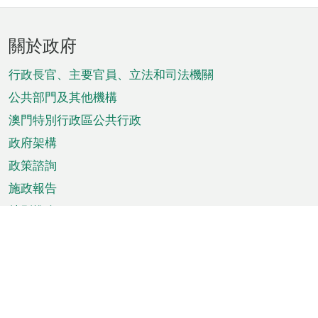
頁
關於政府
腳
菜
行政長官、主要官員、立法和司法機關
單
公共部門及其他機構
澳門特別行政區公共行政
政府架構
政策諮詢
施政報告
特別推介
澳門資訊
天氣
交通