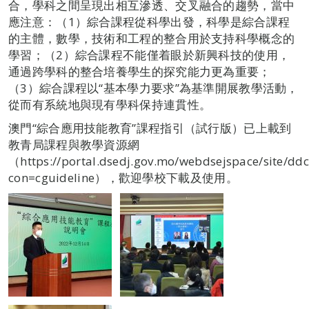
合，學科之間呈現出相互滲透、交叉融合的趨勢，當中
應注意：（1）綜合課程從科學出發，科學是綜合課程
的主體，數學，技術和工程的整合用於支持科學概念的
學習；（2）綜合課程不能僅着眼於新興科技的使用，
通過跨學科的整合培養學生的探究能力更為重要；
（3）綜合課程以“基本學力要求”為基準開展教學活動，
從而有系統地與現有學科保持連貫性。
澳門“綜合應用技能教育”課程指引（試行版）已上載到
教青局課程與教學資源網
（https://portal.dsedj.gov.mo/webdsejspace/site/ddc
con=cguideline），歡迎學校下載及使用。