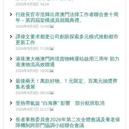
2026年8月8日 14:24
行政長官岑浩輝出席澳門法律工作者聯合會十周
年 – 第四屆架構成員就職典禮。
2026年8月8日 12:04
譚偉文要求都更公司創新探索多元模式推動都市
更新工作
2026年8月8日 11:28
港珠澳大橋澳門跨境貨物轉運站啟用三周年 助力
港澳物流高效聯通
2026年8月8日 10:00
最後兩天！萬款好物、1 元限定、百萬元抽獎齊
集名優展
2026年8月8日 09:54
受熱帶氣旋 “白海豚” 影響 部分航班取消
2026年8月7日 22:27
長者事務委員會2026年第二次全體會議及養老保
障機制跨部門協調小組聯合會議