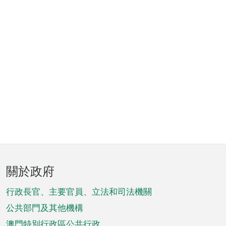
頁
關於政府
腳
菜
行政長官、主要官員、立法和司法機關
單
公共部門及其他機構
澳門特別行政區公共行政