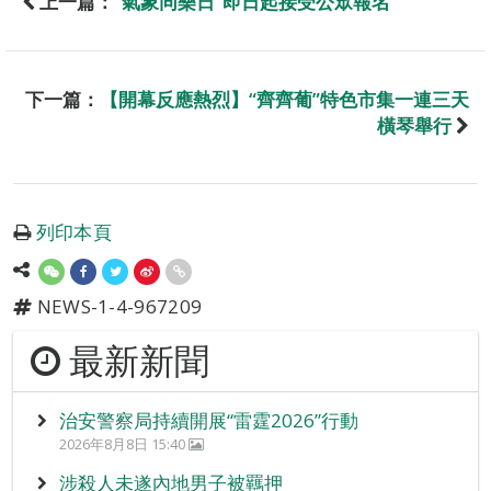
上一篇：
“氣象同樂日”即日起接受公眾報名
下一篇：
【開幕反應熱烈】“齊齊葡”特色市集一連三天
橫琴舉行
列印本頁
NEWS-1-4-967209
最新新聞
治安警察局持續開展“雷霆2026”行動
2026年8月8日 15:40
涉殺人未遂內地男子被羈押