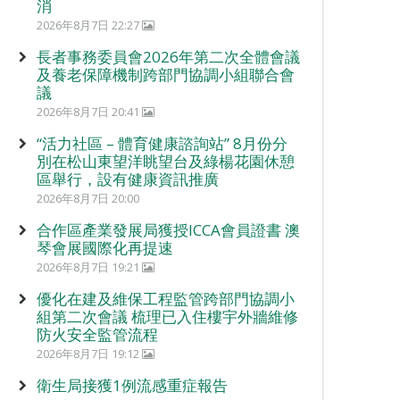
消
2026年8月7日 22:27
長者事務委員會2026年第二次全體會議
及養老保障機制跨部門協調小組聯合會
議
2026年8月7日 20:41
“活力社區 – 體育健康諮詢站” 8月份分
別在松山東望洋眺望台及綠楊花園休憩
區舉行，設有健康資訊推廣
2026年8月7日 20:00
合作區產業發展局獲授ICCA會員證書 澳
琴會展國際化再提速
2026年8月7日 19:21
優化在建及維保工程監管跨部門協調小
組第二次會議 梳理已入住樓宇外牆維修
防火安全監管流程
2026年8月7日 19:12
衛生局接獲1例流感重症報告