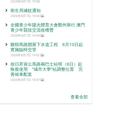
2026年8月7日 19:08
衛生局滅蚊通知
2026年8月7日 19:06
全國青少年陽光體育大會鄭州舉行 澳門
青少年競技交流收穫豐
2026年8月7日 19:04
雞頸馬路開展下水道工程 8月10日起
實施臨時交管
2026年8月7日 19:02
徐日昇寅公馬路兩巴士站明（8日）起
恢復使用 “城市大學”站調整位置 完
善候車配套
2026年8月7日 18:47
查看全部