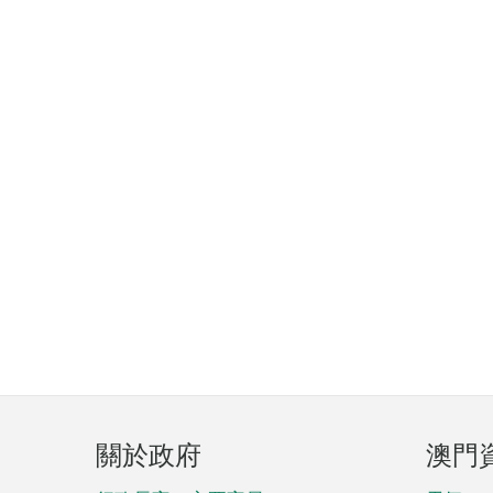
頁
關於政府
澳門
腳