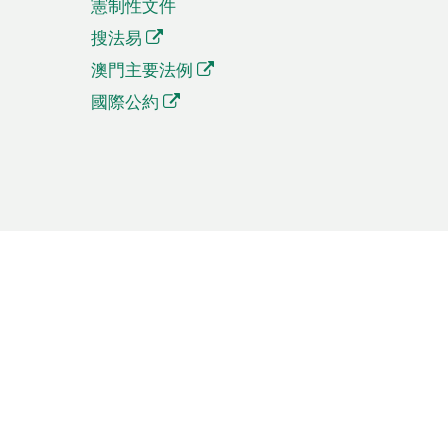
憲制性文件
搜法易
澳門主要法例
國際公約