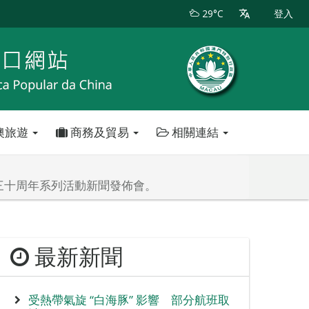
29°C
登入
澳旅遊
商務及貿易
相關連結
三十周年系列活動新聞發佈會。
最新新聞
受熱帶氣旋 “白海豚” 影響 部分航班取