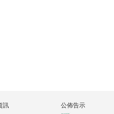
資訊
公佈告示