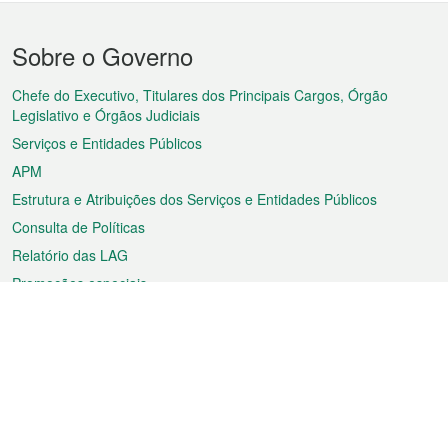
Menu
Sobre o Governo
do
rodapé
Chefe do Executivo, Titulares dos Principais Cargos, Órgão
Legislativo e Órgãos Judiciais
Serviços e Entidades Públicos
APM
Estrutura e Atribuições dos Serviços e Entidades Públicos
Consulta de Políticas
Relatório das LAG
Promoções especiais
Sobre a RAEM
Tempo
Transporte
Feriados