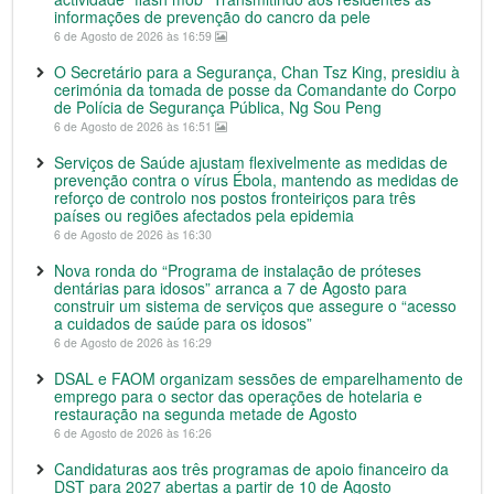
informações de prevenção do cancro da pele
6 de Agosto de 2026 às 16:59
O Secretário para a Segurança, Chan Tsz King, presidiu à
cerimónia da tomada de posse da Comandante do Corpo
de Polícia de Segurança Pública, Ng Sou Peng
6 de Agosto de 2026 às 16:51
Serviços de Saúde ajustam flexivelmente as medidas de
prevenção contra o vírus Ébola, mantendo as medidas de
reforço de controlo nos postos fronteiriços para três
países ou regiões afectados pela epidemia
6 de Agosto de 2026 às 16:30
Nova ronda do “Programa de instalação de próteses
dentárias para idosos” arranca a 7 de Agosto para
construir um sistema de serviços que assegure o “acesso
a cuidados de saúde para os idosos”
6 de Agosto de 2026 às 16:29
DSAL e FAOM organizam sessões de emparelhamento de
emprego para o sector das operações de hotelaria e
restauração na segunda metade de Agosto
6 de Agosto de 2026 às 16:26
Candidaturas aos três programas de apoio financeiro da
DST para 2027 abertas a partir de 10 de Agosto