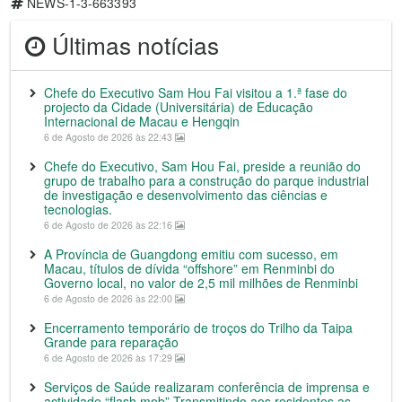
NEWS-1-3-663393
Últimas notícias
Chefe do Executivo Sam Hou Fai visitou a 1.ª fase do
projecto da Cidade (Universitária) de Educação
Internacional de Macau e Hengqin
6 de Agosto de 2026 às 22:43
Chefe do Executivo, Sam Hou Fai, preside a reunião do
grupo de trabalho para a construção do parque industrial
de investigação e desenvolvimento das ciências e
tecnologias.
6 de Agosto de 2026 às 22:16
A Província de Guangdong emitiu com sucesso, em
Macau, títulos de dívida “offshore” em Renminbi do
Governo local, no valor de 2,5 mil milhões de Renminbi
6 de Agosto de 2026 às 22:00
Encerramento temporário de troços do Trilho da Taipa
Grande para reparação
6 de Agosto de 2026 às 17:29
Serviços de Saúde realizaram conferência de imprensa e
actividade “flash mob” Transmitindo aos residentes as