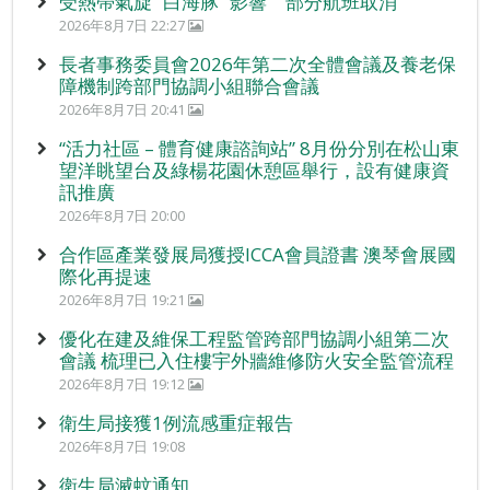
受熱帶氣旋 “白海豚” 影響 部分航班取消
2026年8月7日 22:27
長者事務委員會2026年第二次全體會議及養老保
障機制跨部門協調小組聯合會議
2026年8月7日 20:41
“活力社區 – 體育健康諮詢站” 8月份分別在松山東
望洋眺望台及綠楊花園休憩區舉行，設有健康資
訊推廣
2026年8月7日 20:00
合作區產業發展局獲授ICCA會員證書 澳琴會展國
際化再提速
2026年8月7日 19:21
優化在建及維保工程監管跨部門協調小組第二次
會議 梳理已入住樓宇外牆維修防火安全監管流程
2026年8月7日 19:12
衛生局接獲1例流感重症報告
2026年8月7日 19:08
衛生局滅蚊通知