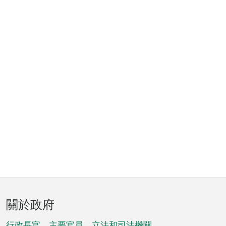
頁
關於政府
腳
行政長官、主要官員、立法和司法機關