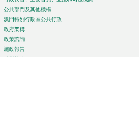
菜
單
公共部門及其他機構
澳門特別行政區公共行政
政府架構
政策諮詢
施政報告
特別推介
澳門資訊
天氣
交通
公眾假期
文娛康體
城市資訊
澳門便覽