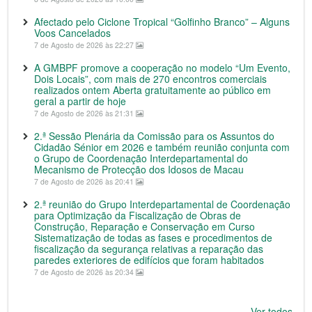
Afectado pelo Ciclone Tropical “Golfinho Branco” – Alguns
Voos Cancelados
7 de Agosto de 2026 às 22:27
A GMBPF promove a cooperação no modelo “Um Evento,
Dois Locais”, com mais de 270 encontros comerciais
realizados ontem Aberta gratuitamente ao público em
geral a partir de hoje
7 de Agosto de 2026 às 21:31
2.ª Sessão Plenária da Comissão para os Assuntos do
Cidadão Sénior em 2026 e também reunião conjunta com
o Grupo de Coordenação Interdepartamental do
Mecanismo de Protecção dos Idosos de Macau
7 de Agosto de 2026 às 20:41
2.ª reunião do Grupo Interdepartamental de Coordenação
para Optimização da Fiscalização de Obras de
Construção, Reparação e Conservação em Curso
Sistematização de todas as fases e procedimentos de
fiscalização da segurança relativas a reparação das
paredes exteriores de edifícios que foram habitados
7 de Agosto de 2026 às 20:34
Ver todos