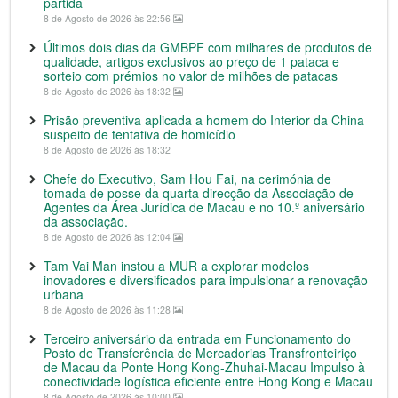
partida
8 de Agosto de 2026 às 22:56
Últimos dois dias da GMBPF com milhares de produtos de
qualidade, artigos exclusivos ao preço de 1 pataca e
sorteio com prémios no valor de milhões de patacas
8 de Agosto de 2026 às 18:32
Prisão preventiva aplicada a homem do Interior da China
suspeito de tentativa de homicídio
8 de Agosto de 2026 às 18:32
Chefe do Executivo, Sam Hou Fai, na cerimónia de
tomada de posse da quarta direcção da Associação de
Agentes da Área Jurídica de Macau e no 10.º aniversário
da associação.
8 de Agosto de 2026 às 12:04
Tam Vai Man instou a MUR a explorar modelos
inovadores e diversificados para impulsionar a renovação
urbana
8 de Agosto de 2026 às 11:28
Terceiro aniversário da entrada em Funcionamento do
Posto de Transferência de Mercadorias Transfronteiriço
de Macau da Ponte Hong Kong-Zhuhai-Macau Impulso à
conectividade logística eficiente entre Hong Kong e Macau
8 de Agosto de 2026 às 10:00