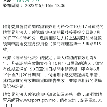
發布日期：
2023年6月16日 18:06
體育委員會特通知確認有效期將於今年10月17日屆滿的
體育界別法人，確認續期申請的最後接受提交日為7月
20日下午5時45分，敬請相關法人於上述期限前將確認
續期申請送交體育委員會（澳門羅理基博士大馬路818
號）。
根據《選民登記法》的規定，法人確認的有效期為5
年。凡確認的有效期於今年10月17日屆滿的法人，須於
有效期屆滿前150日至90日期間申請續期（即今年5月
19日至7月20日期間）。倘逾期不遞交確認續期申請，
其確認將於有效期屆滿時即告失效，並導致相關的選民
登記被註銷。
體育界別法人確認續期申請須知及表格下載，請瀏覽體
育局網頁www.sport.gov.mo，倘有查詢，請致電8395
1111。