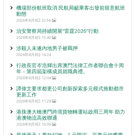
機場部份航班取消 民航局籲乘客出發前留意航班
動態
2026年8月8日 22:56
治安警察局持續開展“雷霆2026”行動
2026年8月8日 15:40
涉殺人未遂內地男子被羈押
2026年8月8日 14:24
行政長官岑浩輝出席澳門法律工作者聯合會十周
年 – 第四屆架構成員就職典禮。
2026年8月8日 12:04
譚偉文要求都更公司創新探索多元模式推動都市
更新工作
2026年8月8日 11:28
港珠澳大橋澳門跨境貨物轉運站啟用三周年 助力
港澳物流高效聯通
2026年8月8日 10:00
最後兩天！萬款好物、1 元限定、百萬元抽獎齊