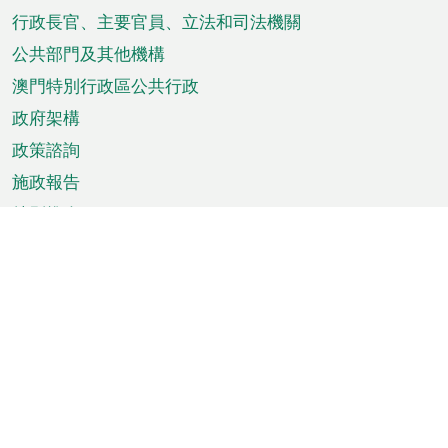
菜
行政長官、主要官員、立法和司法機關
單
公共部門及其他機構
澳門特別行政區公共行政
政府架構
政策諮詢
施政報告
特別推介
澳門資訊
天氣
交通
公眾假期
文娛康體
城市資訊