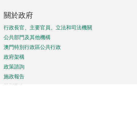
頁
關於政府
腳
菜
行政長官、主要官員、立法和司法機關
單
公共部門及其他機構
澳門特別行政區公共行政
政府架構
政策諮詢
施政報告
特別推介
澳門資訊
天氣
交通
公眾假期