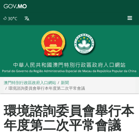
澳
門
特
30°C
別
行
政
區
政
府
入
口
網
站
澳門特別行政區政府入口網站
新聞
環境諮詢委員會舉行本年度第二次平常會議
環境諮詢委員會舉行本
年度第二次平常會議