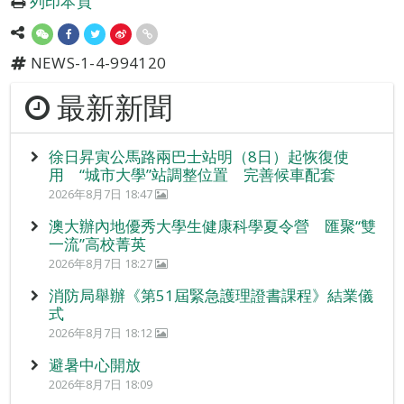
列印本頁
NEWS-1-4-994120
最新新聞
徐日昇寅公馬路兩巴士站明（8日）起恢復使
用 “城市大學”站調整位置 完善候車配套
2026年8月7日 18:47
澳大辦內地優秀大學生健康科學夏令營 匯聚“雙
一流”高校菁英
2026年8月7日 18:27
消防局舉辦《第51屆緊急護理證書課程》結業儀
式
2026年8月7日 18:12
避暑中心開放
2026年8月7日 18:09