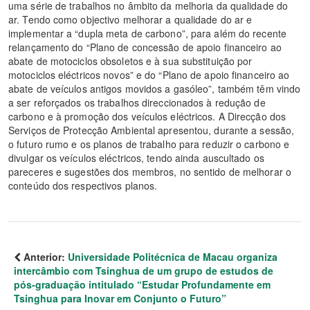
uma série de trabalhos no âmbito da melhoria da qualidade do
ar. Tendo como objectivo melhorar a qualidade do ar e
implementar a “dupla meta de carbono”, para além do recente
relançamento do “Plano de concessão de apoio financeiro ao
abate de motociclos obsoletos e à sua substituição por
motociclos eléctricos novos” e do “Plano de apoio financeiro ao
abate de veículos antigos movidos a gasóleo”, também têm vindo
a ser reforçados os trabalhos direccionados à redução de
carbono e à promoção dos veículos eléctricos. A Direcção dos
Serviços de Protecção Ambiental apresentou, durante a sessão,
o futuro rumo e os planos de trabalho para reduzir o carbono e
divulgar os veículos eléctricos, tendo ainda auscultado os
pareceres e sugestões dos membros, no sentido de melhorar o
conteúdo dos respectivos planos.
Anterior:
Universidade Politécnica de Macau organiza
intercâmbio com Tsinghua de um grupo de estudos de
pós-graduação intitulado “Estudar Profundamente em
Tsinghua para Inovar em Conjunto o Futuro”