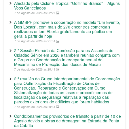
Afectado pelo Ciclone Tropical “Golfinho Branco” – Alguns
Voos Cancelados
7 de Agosto de 2026 às 22:27
A GMBPF promove a cooperação no modelo “Um Evento,
Dois Locais”, com mais de 270 encontros comerciais
realizados ontem Aberta gratuitamente ao público em
geral a partir de hoje
7 de Agosto de 2026 às 21:31
2.ª Sessão Plenária da Comissão para os Assuntos do
Cidadão Sénior em 2026 e também reunião conjunta com
o Grupo de Coordenação Interdepartamental do
Mecanismo de Protecção dos Idosos de Macau
7 de Agosto de 2026 às 20:41
2.ª reunião do Grupo Interdepartamental de Coordenação
para Optimização da Fiscalização de Obras de
Construção, Reparação e Conservação em Curso
Sistematização de todas as fases e procedimentos de
fiscalização da segurança relativas a reparação das
paredes exteriores de edifícios que foram habitados
7 de Agosto de 2026 às 20:34
Condicionamentos provisórios de trânsito a partir de 10 de
Agosto devido a obras de drenagem na Estrada da Ponta
da Cabrita