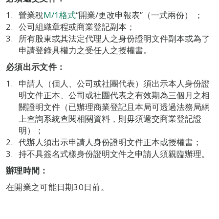
營業稅
M/1格式
“開業/更改申報表”（一式兩份） ；
公司組織章程或商業登記副本；
所有股東或其法定代理人之身份證明文件副本或為了
申請登錄具權力之受任人之授權書。
必須出示文件：
申請人（個人、公司或社團代表）須出示本人身份證
明文件正本、公司或社團代表之有效期為三個月之相
關證明文件（已辦理商業登記且本局可透過法務局網
上查詢系統查閱相關資料，則毋須遞交商業登記證
明）；
代辦人須出示申請人身份證明文件正本或授權書；
持不具簽名式樣身份證明文件之申請人須親臨辦理。
辦理時間：
在開業之可能日期30日前。