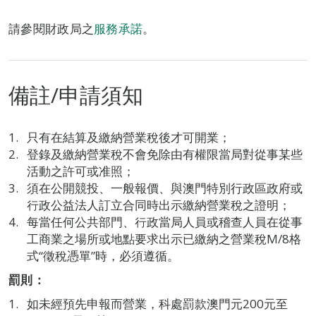
請參閱財政局之
服務承諾
。
備註/申請須知
只有在結算及繳納營業稅後才可開業；
登錄及繳納營業稅不會免除由有權限當局對從事某些
活動之許可或准照；
須在公開競投、一般報價、與澳門特別行政區政府或
行政公益法人訂立合同時出示繳納營業稅之證明；
每當任何公共部門、行政當局人員或稽查人員在從事
工商業之場所或地點要求出示已繳納之營業稅M/8格
式“徵稅憑單”時，必須遵循。
罰則：
如未經預先申報而營業，科處罰款澳門元200元至