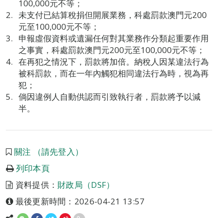
100,000元不等；
未支付已結算稅捐但開展業務，科處罰款澳門元200
元至100,000元不等；
申報虛假資料或遺漏任何對其業務作分類起重要作用
之事實，科處罰款澳門元200元至100,000元不等；
在再犯之情況下，罰款將加倍。納稅人因某違法行為
被科罰款，而在一年內觸犯相同違法行為時，視為再
犯；
倘因違例人自動供認而引致執行者，罰款將予以減
半。
關注 （請先登入）
列印本頁
資料提供：
財政局（DSF）
最後更新時間：2026-04-21 13:57