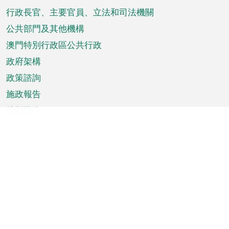
菜
行政長官、主要官員、立法和司法機關
單
公共部門及其他機構
澳門特別行政區公共行政
政府架構
政策諮詢
施政報告
特別推介
澳門資訊
天氣
交通
公眾假期
文娛康體
城市資訊