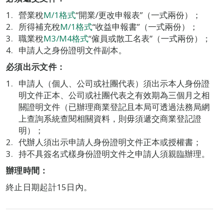
營業稅
M/1格式
“開業/更改申報表”（一式兩份）；
所得補充稅
M/1格式
“收益申報書”（一式兩份）；
職業稅
M3/M4格式
“僱員或散工名表”（一式兩份）；
申請人之身份證明文件副本。
必須出示文件：
申請人（個人、公司或社團代表）須出示本人身份證
明文件正本、公司或社團代表之有效期為三個月之相
關證明文件（已辦理商業登記且本局可透過法務局網
上查詢系統查閱相關資料，則毋須遞交商業登記證
明）；
代辦人須出示申請人身份證明文件正本或授權書；
持不具簽名式樣身份證明文件之申請人須親臨辦理。
辦理時間：
終止日期起計15日內。