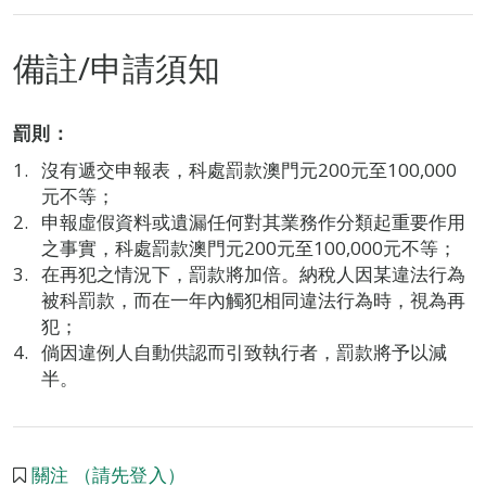
備註/申請須知
罰則：
沒有遞交申報表，科處罰款澳門元200元至100,000
元不等；
申報虛假資料或遺漏任何對其業務作分類起重要作用
之事實，科處罰款澳門元200元至100,000元不等；
在再犯之情況下，罰款將加倍。納稅人因某違法行為
被科罰款，而在一年內觸犯相同違法行為時，視為再
犯；
倘因違例人自動供認而引致執行者，罰款將予以減
半。
關注 （請先登入）