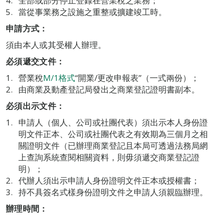
全部或部分停止登錄在營業稅之業務；
當從事業務之設施之重整或擴建竣工時。
申請方式：
須由本人或其受權人辦理。
必須遞交文件：
營業稅
M/1格式
“開業/更改申報表”（一式兩份）；
由商業及動產登記局發出之商業登記證明書副本。
必須出示文件：
申請人（個人、公司或社團代表）須出示本人身份證
明文件正本、公司或社團代表之有效期為三個月之相
關證明文件（已辦理商業登記且本局可透過法務局網
上查詢系統查閱相關資料，則毋須遞交商業登記證
明）；
代辦人須出示申請人身份證明文件正本或授權書；
持不具簽名式樣身份證明文件之申請人須親臨辦理。
辦理時間：