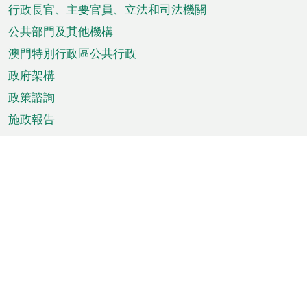
菜
行政長官、主要官員、立法和司法機關
單
公共部門及其他機構
澳門特別行政區公共行政
政府架構
政策諮詢
施政報告
特別推介
澳門資訊
天氣
交通
公眾假期
文娛康體
城市資訊