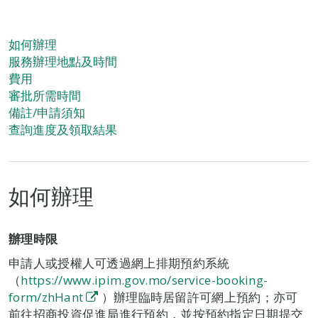
如何辦理
服務辦理地點及時間
費用
審批所需時間
備註/申請須知
查詢進度及領取結果
如何辦理
辦理時限
申請人或授權人可透過網上排期預約系統
（
https://www.ipim.gov.mo/service-booking-
form/zhHant
）辦理臨時居留許可網上預約；亦可
前往招商投資促進局進行預約，並按預約指定日期提交