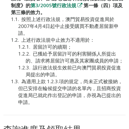
制度》的
第3/2005號行政法規
第一條（四）項及
第三條的效力。
按照上述行政法規，澳門貿易投資促進局於
2007年4月4日起中止接受購買不動產居留新申
請。
上述行政法規中止效力不適用於：
居留許可的續期；
已獲給予居留許可的利害關係人所提出
的、請求將居留許可惠及其家團成員的申請；
該行政法規生效前已向澳門貿易投資促進
局提出的申請。
為適用上款 1.2.3.項的規定，尚未正式被接納，
但已安排在輪候提交申請的名單內，且招商投資
促進局已就此作出登記的申請，亦視為已提出的
申請。