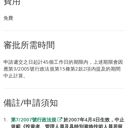
費用
免費
審批所需時間
申請遞交之日起計45個工作日的期限內，上述期限會因
應第3/2005號行政法規第15條第2款2項內提及的期間
中止計算。
備註/申請須知
第7/2007號行政法規
於2007年4月4日生效，中止
規範《投資者、管理人員及具特別資格技術人員居留