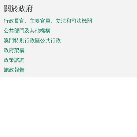
頁
關於政府
腳
菜
行政長官、主要官員、立法和司法機關
單
公共部門及其他機構
澳門特別行政區公共行政
政府架構
政策諮詢
施政報告
特別推介
澳門資訊
天氣
交通
公眾假期