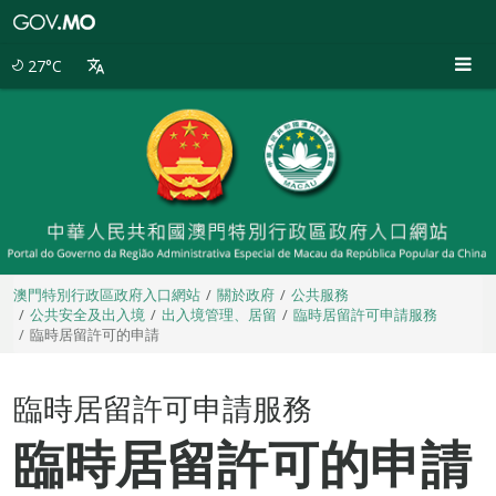
澳
門
特
27°C
別
行
政
區
政
府
入
口
網
站
澳門特別行政區政府入口網站
關於政府
公共服務
公共安全及出入境
出入境管理、居留
臨時居留許可申請服務
臨時居留許可的申請
臨時居留許可申請服務
臨時居留許可的申請