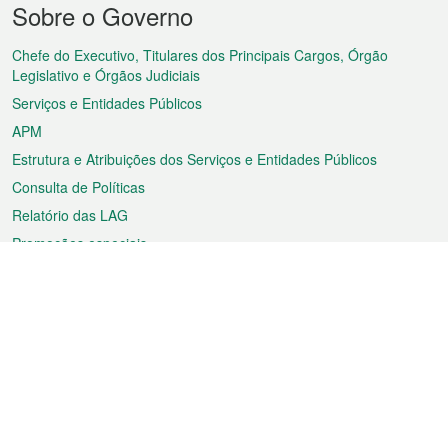
Sobre o Governo
do
rodapé
Chefe do Executivo, Titulares dos Principais Cargos, Órgão
Legislativo e Órgãos Judiciais
Serviços e Entidades Públicos
APM
Estrutura e Atribuições dos Serviços e Entidades Públicos
Consulta de Políticas
Relatório das LAG
Promoções especiais
Sobre a RAEM
Tempo
Transporte
Feriados
Cultura e lazer
Informação de Macau