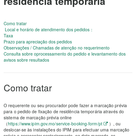
residência temporária
Como tratar
Local e horário de atendimento dos pedidos：
Taxa
Prazo para apreciação dos pedidos
Observações / Chamadas de atenção no requerimento
Consulta sobre oprocessamento do pedido e levantamento dos
avisos sobre resultados
Como tratar
O requerente ou seu procurador pode fazer a marcação prévia
para o pedido de fixação de residência temporária através do
sistema de marcação prévia online
（
https://www.ipim.gov.mo/service-booking-form/pt
）, ou
deslocar-se às instalações do IPIM para efectuar uma marcação
prévia e apresentar posteriormente, na data marcada, os