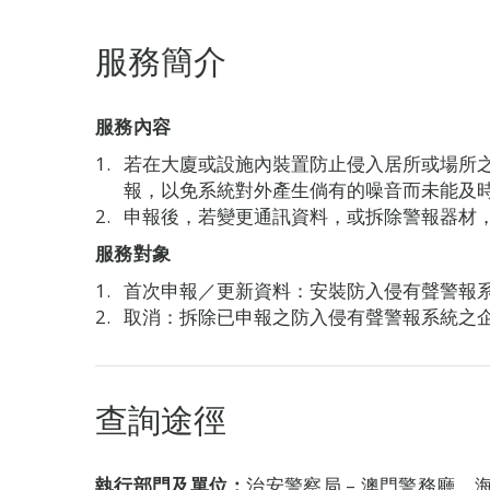
服務簡介
服務內容
若在大廈或設施內裝置防止侵入居所或場所
報，以免系統對外產生倘有的噪音而未能及
申報後，若變更通訊資料，或拆除警報器材
服務對象
首次申報／更新資料：安裝防入侵有聲警報
取消：拆除已申報之防入侵有聲警報系統之
查詢途徑
執行部門及單位：
治安警察局 – 澳門警務廳、