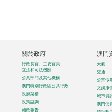
頁
關於政府
澳門
腳
菜
行政長官、主要官員、
天氣
立法和司法機關
單
交通
公共部門及其他機構
公眾假
澳門特別行政區公共行政
文娛康
政府架構
城市資
政策諮詢
澳門便
施政報告
統計數