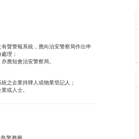
之有聲警報系統，應向治安警察局作出申
時處理；
，亦應知會治安警察局。
系統之企業持牌人或物業登記人；
企業或人士。
海島警務廳