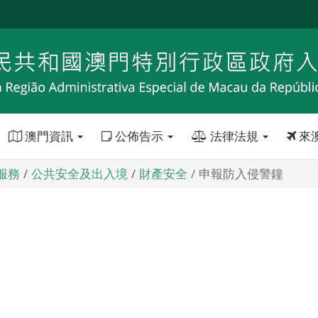
澳門資訊
公佈告示
法律法規
來
服務
公共安全及出入境
財產安全
申報防入侵警鐘