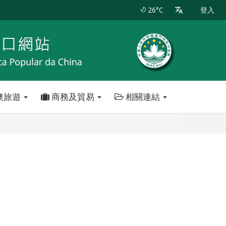
26°C
登入
澳旅遊
商務及貿易
相關連結