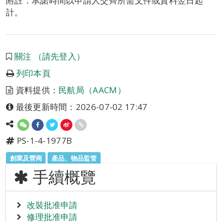
附註：承諾時間以申請人交齊所需文件或資料翌日起
計。
關注 （請先登入）
列印本頁
資料提供：
民航局（AACM）
最後更新時間：2026-07-02 17:47
PS-1-4-1977B
創業及營商
產品、物品監管
手續概覽
改裝批准申請
修理批准申請