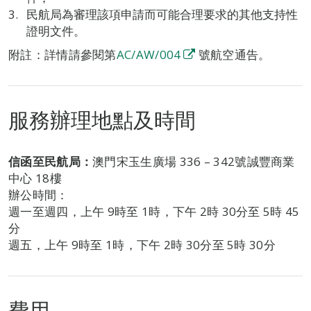
民航局為審理該項申請而可能合理要求的其他支持性
證明文件。
附註：詳情請參閱第
AC/AW/004
號航空通告。
服務辦理地點及時間
信函至民航局：
澳門宋玉生廣場 336 – 342號誠豐商業
中心 18樓
辦公時間：
週一至週四，上午 9時至 1時，下午 2時 30分至 5時 45
分
週五，上午 9時至 1時，下午 2時 30分至 5時 30分
費用