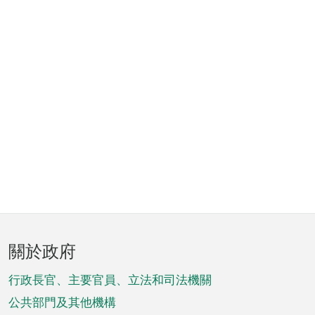
頁
關於政府
腳
菜
行政長官、主要官員、立法和司法機關
單
公共部門及其他機構