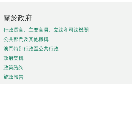
頁
關於政府
腳
菜
行政長官、主要官員、立法和司法機關
單
公共部門及其他機構
澳門特別行政區公共行政
政府架構
政策諮詢
施政報告
特別推介
澳門資訊
天氣
交通