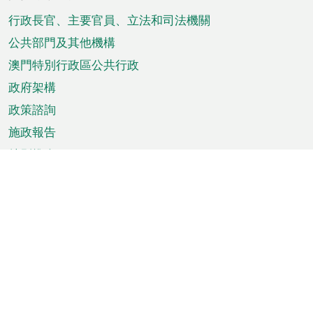
腳
菜
行政長官、主要官員、立法和司法機關
單
公共部門及其他機構
澳門特別行政區公共行政
政府架構
政策諮詢
施政報告
特別推介
澳門資訊
天氣
交通
公眾假期
文娛康體
城市資訊