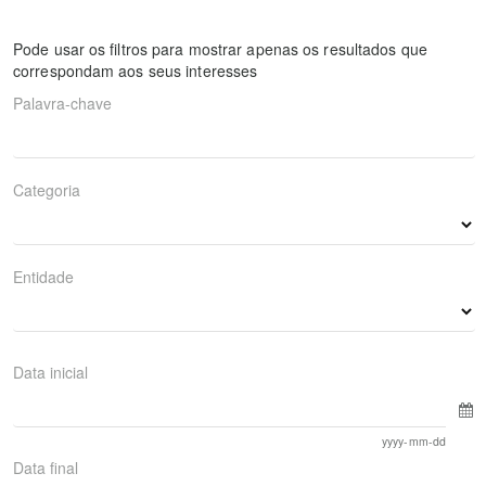
Pode usar os filtros para mostrar apenas os resultados que
correspondam aos seus interesses
Palavra-chave
Categoria
Entidade
Data inicial
yyyy-mm-dd
Data final