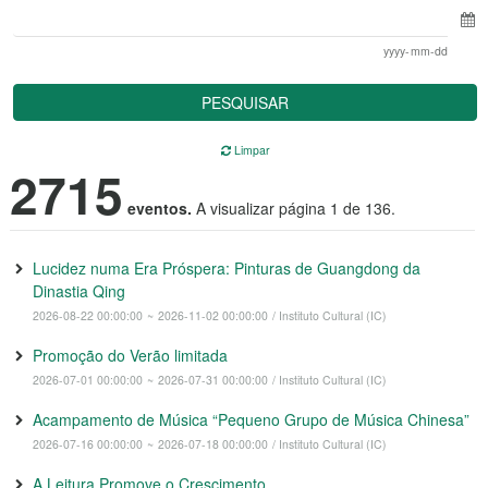
yyyy-mm-dd
PESQUISAR
Limpar
2715
eventos.
A visualizar página 1 de 136.
Lucidez numa Era Próspera: Pinturas de Guangdong da
Dinastia Qing
2026-08-22 00:00:00
~
2026-11-02 00:00:00
/ Instituto Cultural (IC)
Promoção do Verão limitada
2026-07-01 00:00:00
~
2026-07-31 00:00:00
/ Instituto Cultural (IC)
Acampamento de Música “Pequeno Grupo de Música Chinesa”
2026-07-16 00:00:00
~
2026-07-18 00:00:00
/ Instituto Cultural (IC)
A Leitura Promove o Crescimento