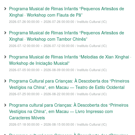
Programa Musical de Rimas Infantis “Pequenos Artesãos de
Xinghai · Workshop com Flauta de Pã”
2026-07-26 00:00:00
~
2026-07-26 00:00:00
/ Instituto Cultural (IC)
Programa Musical de Rimas Infantis “Pequenos Artesãos de
Xinghai · Workshop com Tambor Chinês”
2026-07-12 00:00:00
~
2026-07-12 00:00:00
/ Instituto Cultural (IC)
Programa Musical de Rimas Infantis “Melodias de Xian Xinghai ·
Workshop de Iniciação Musical”
2026-07-05 00:00:00
~
2026-08-09 00:00:00
/ Instituto Cultural (IC)
Programa Cultural para Crianças: À Descoberta dos “Primeiros
Vestígios na China”, em Macau — Teatro de Estilo Ocidental
2026-07-25 00:00:00
~
2026-08-22 00:00:00
/ Instituto Cultural (IC)
Programa cultural para Crianças: À Descoberta dos “Primeiros
Vestígios na China”, em Macau — Livro Impresso com
Caracteres Móveis
2026-07-18 00:00:00
~
2026-08-15 00:00:00
/ Instituto Cultural (IC)