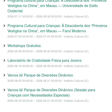
Programa cultural para Crianças: À Descoberta dos “Primeiros
Vestígios na China”, em Macau — Universidade de Estilo
Ocidental
2026-07-11 00:00:00
~
2026-08-08 00:00:00
/ Instituto Cultural (IC)
Programa Cultural para Crianças: À Descoberta dos “Primeiros
Vestígios na China”, em Macau — Farol Moderno
2026-07-04 00:00:00
~
2026-07-04 00:00:00
/ Instituto Cultural (IC)
Workshops Gratuitos
2026-08-30 00:00:00
~
2026-08-30 00:00:00
/ Instituto Cultural (IC)
Laboratório de Criatividade Física para Jovens
2026-08-18 00:00:00
~
2026-08-28 00:00:00
/ Instituto Cultural (IC)
Vamos lá! Parque de Diversões Dinâmico
2026-08-05 00:00:00
~
2026-08-21 00:00:00
/ Instituto Cultural (IC)
Vamos lá! Parque de Diversões Dinâmico (Sessão para
Crianças com Necessidades Especiais)
2026-08-05 00:00:00
~
2026-08-21 00:00:00
/ Instituto Cultural (IC)