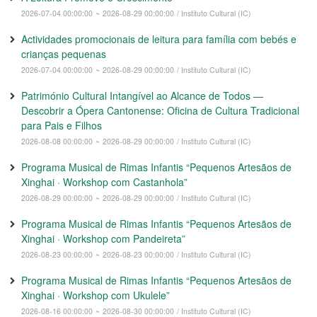
2026-07-04 00:00:00
~
2026-08-29 00:00:00
/ Instituto Cultural (IC)
Actividades promocionais de leitura para família com bebés e
crianças pequenas
2026-07-04 00:00:00
~
2026-08-29 00:00:00
/ Instituto Cultural (IC)
Património Cultural Intangível ao Alcance de Todos —
Descobrir a Ópera Cantonense: Oficina de Cultura Tradicional
para Pais e Filhos
2026-08-08 00:00:00
~
2026-08-29 00:00:00
/ Instituto Cultural (IC)
Programa Musical de Rimas Infantis “Pequenos Artesãos de
Xinghai · Workshop com Castanhola”
2026-08-29 00:00:00
~
2026-08-29 00:00:00
/ Instituto Cultural (IC)
Programa Musical de Rimas Infantis “Pequenos Artesãos de
Xinghai · Workshop com Pandeireta”
2026-08-23 00:00:00
~
2026-08-23 00:00:00
/ Instituto Cultural (IC)
Programa Musical de Rimas Infantis “Pequenos Artesãos de
Xinghai · Workshop com Ukulele”
2026-08-16 00:00:00
~
2026-08-30 00:00:00
/ Instituto Cultural (IC)