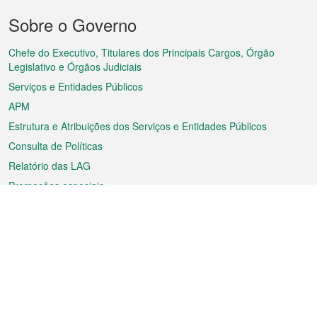
Menu
Sobre o Governo
do
rodapé
Chefe do Executivo, Titulares dos Principais Cargos, Órgão
Legislativo e Órgãos Judiciais
Serviços e Entidades Públicos
APM
Estrutura e Atribuições dos Serviços e Entidades Públicos
Consulta de Políticas
Relatório das LAG
Promoções especiais
Sobre a RAEM
Tempo
Transporte
Feriados
Cultura e lazer