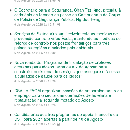
6 de Agosto de 2026 às 16:59
O Secretário para a Segurança, Chan Tsz King, presidiu à
cerimónia da tomada de posse da Comandante do Corpo
de Polícia de Segurança Pública, Ng Sou Peng
6 de Agosto de 2026 às 16:51
Serviços de Saúde ajustam flexivelmente as medidas de
prevenção contra o vírus Ébola, mantendo as medidas de
reforço de controlo nos postos fronteiriços para três
países ou regiões afectados pela epidemia
6 de Agosto de 2026 às 16:30
Nova ronda do “Programa de instalação de próteses
dentárias para idosos” arranca a 7 de Agosto para
construir um sistema de serviços que assegure o “acesso
a cuidados de saúde para os idosos”
6 de Agosto de 2026 às 16:29
DSAL e FAOM organizam sessões de emparelhamento de
emprego para o sector das operações de hotelaria e
restauração na segunda metade de Agosto
6 de Agosto de 2026 às 16:26
Candidaturas aos três programas de apoio financeiro da
DST para 2027 abertas a partir de 10 de Agosto
6 de Agosto de 2026 às 12:59