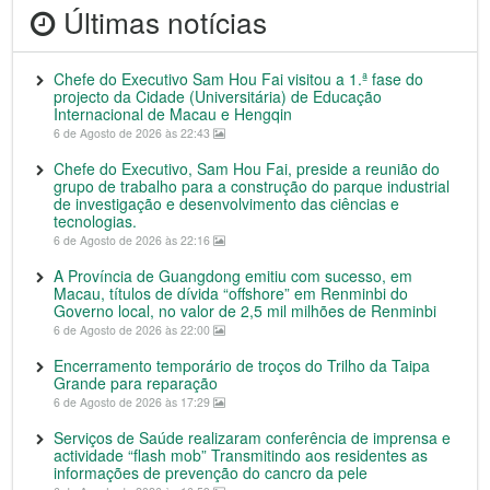
Últimas notícias
Chefe do Executivo Sam Hou Fai visitou a 1.ª fase do
projecto da Cidade (Universitária) de Educação
Internacional de Macau e Hengqin
6 de Agosto de 2026 às 22:43
Chefe do Executivo, Sam Hou Fai, preside a reunião do
grupo de trabalho para a construção do parque industrial
de investigação e desenvolvimento das ciências e
tecnologias.
6 de Agosto de 2026 às 22:16
A Província de Guangdong emitiu com sucesso, em
Macau, títulos de dívida “offshore” em Renminbi do
Governo local, no valor de 2,5 mil milhões de Renminbi
6 de Agosto de 2026 às 22:00
Encerramento temporário de troços do Trilho da Taipa
Grande para reparação
6 de Agosto de 2026 às 17:29
Serviços de Saúde realizaram conferência de imprensa e
actividade “flash mob” Transmitindo aos residentes as
informações de prevenção do cancro da pele