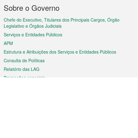
Menu
Sobre o Governo
do
rodapé
Chefe do Executivo, Titulares dos Principais Cargos, Órgão
Legislativo e Órgãos Judiciais
Serviços e Entidades Públicos
APM
Estrutura e Atribuições dos Serviços e Entidades Públicos
Consulta de Políticas
Relatório das LAG
Promoções especiais
Sobre a RAEM
Tempo
Transporte
Feriados
Cultura e lazer