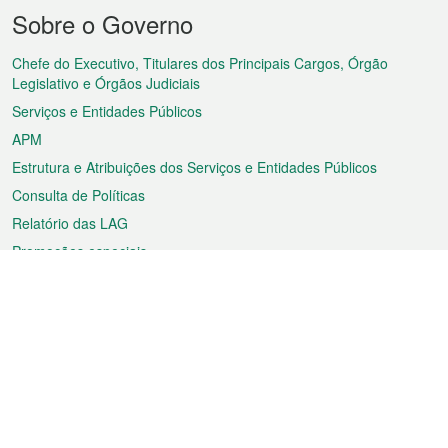
Menu
Sobre o Governo
do
rodapé
Chefe do Executivo, Titulares dos Principais Cargos, Órgão
Legislativo e Órgãos Judiciais
Serviços e Entidades Públicos
APM
Estrutura e Atribuições dos Serviços e Entidades Públicos
Consulta de Políticas
Relatório das LAG
Promoções especiais
Sobre a RAEM
Tempo
Transporte
Feriados
Cultura e lazer