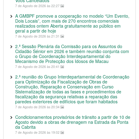
Voos Cancelados
7 de Agosto de 2026 às 22:27
A GMBPF promove a cooperação no modelo “Um Evento,
Dois Locais”, com mais de 270 encontros comerciais
realizados ontem Aberta gratuitamente ao público em
geral a partir de hoje
7 de Agosto de 2026 às 21:31
2.ª Sessão Plenária da Comissão para os Assuntos do
Cidadão Sénior em 2026 e também reunião conjunta com
o Grupo de Coordenação Interdepartamental do
Mecanismo de Protecção dos Idosos de Macau
7 de Agosto de 2026 às 20:41
2.ª reunião do Grupo Interdepartamental de Coordenação
para Optimização da Fiscalização de Obras de
Construção, Reparação e Conservação em Curso
Sistematização de todas as fases e procedimentos de
fiscalização da segurança relativas a reparação das
paredes exteriores de edifícios que foram habitados
7 de Agosto de 2026 às 20:34
Condicionamentos provisórios de trânsito a partir de 10 de
Agosto devido a obras de drenagem na Estrada da Ponta
da Cabrita
7 de Agosto de 2026 às 19:02