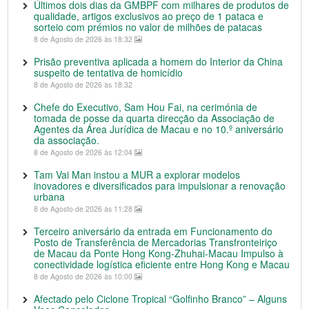
Últimos dois dias da GMBPF com milhares de produtos de
qualidade, artigos exclusivos ao preço de 1 pataca e
sorteio com prémios no valor de milhões de patacas
8 de Agosto de 2026 às 18:32
Prisão preventiva aplicada a homem do Interior da China
suspeito de tentativa de homicídio
8 de Agosto de 2026 às 18:32
Chefe do Executivo, Sam Hou Fai, na cerimónia de
tomada de posse da quarta direcção da Associação de
Agentes da Área Jurídica de Macau e no 10.º aniversário
da associação.
8 de Agosto de 2026 às 12:04
Tam Vai Man instou a MUR a explorar modelos
inovadores e diversificados para impulsionar a renovação
urbana
8 de Agosto de 2026 às 11:28
Terceiro aniversário da entrada em Funcionamento do
Posto de Transferência de Mercadorias Transfronteiriço
de Macau da Ponte Hong Kong-Zhuhai-Macau Impulso à
conectividade logística eficiente entre Hong Kong e Macau
8 de Agosto de 2026 às 10:00
Afectado pelo Ciclone Tropical “Golfinho Branco” – Alguns