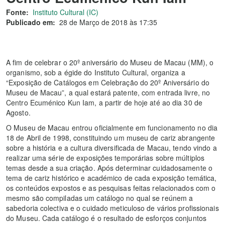
Fonte:
Instituto Cultural (IC)
Publicado em:
28 de Março de 2018 às 17:35
A fim de celebrar o 20º aniversário do Museu de Macau (MM), o
organismo, sob a égide do Instituto Cultural, organiza a
“Exposição de Catálogos em Celebração do 20º Aniversário do
Museu de Macau”, a qual estará patente, com entrada livre, no
Centro Ecuménico Kun Iam, a partir de hoje até ao dia 30 de
Agosto.
O Museu de Macau entrou oficialmente em funcionamento no dia
18 de Abril de 1998, constituindo um museu de cariz abrangente
sobre a história e a cultura diversificada de Macau, tendo vindo a
realizar uma série de exposições temporárias sobre múltiplos
temas desde a sua criação. Após determinar cuidadosamente o
tema de cariz histórico e académico de cada exposição temática,
os conteúdos expostos e as pesquisas feitas relacionados com o
mesmo são compiladas um catálogo no qual se reúnem a
sabedoria colectiva e o cuidado meticuloso de vários profissionais
do Museu. Cada catálogo é o resultado de esforços conjuntos