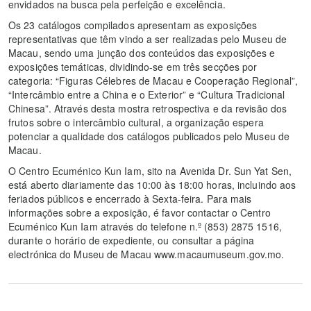
envidados na busca pela perfeição e excelência.
Os 23 catálogos compilados apresentam as exposições
representativas que têm vindo a ser realizadas pelo Museu de
Macau, sendo uma junção dos conteúdos das exposições e
exposições temáticas, dividindo-se em três secções por
categoria: “Figuras Célebres de Macau e Cooperação Regional”,
“Intercâmbio entre a China e o Exterior” e “Cultura Tradicional
Chinesa”. Através desta mostra retrospectiva e da revisão dos
frutos sobre o intercâmbio cultural, a organização espera
potenciar a qualidade dos catálogos publicados pelo Museu de
Macau.
O Centro Ecuménico Kun Iam, sito na Avenida Dr. Sun Yat Sen,
está aberto diariamente das 10:00 às 18:00 horas, incluindo aos
feriados públicos e encerrado à Sexta-feira. Para mais
informações sobre a exposição, é favor contactar o Centro
Ecuménico Kun Iam através do telefone n.º (853) 2875 1516,
durante o horário de expediente, ou consultar a página
electrónica do Museu de Macau www.macaumuseum.gov.mo.