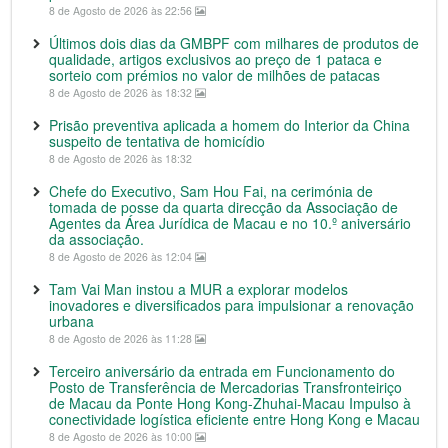
8 de Agosto de 2026 às 22:56
Últimos dois dias da GMBPF com milhares de produtos de
qualidade, artigos exclusivos ao preço de 1 pataca e
sorteio com prémios no valor de milhões de patacas
8 de Agosto de 2026 às 18:32
Prisão preventiva aplicada a homem do Interior da China
suspeito de tentativa de homicídio
8 de Agosto de 2026 às 18:32
Chefe do Executivo, Sam Hou Fai, na cerimónia de
tomada de posse da quarta direcção da Associação de
Agentes da Área Jurídica de Macau e no 10.º aniversário
da associação.
8 de Agosto de 2026 às 12:04
Tam Vai Man instou a MUR a explorar modelos
inovadores e diversificados para impulsionar a renovação
urbana
8 de Agosto de 2026 às 11:28
Terceiro aniversário da entrada em Funcionamento do
Posto de Transferência de Mercadorias Transfronteiriço
de Macau da Ponte Hong Kong-Zhuhai-Macau Impulso à
conectividade logística eficiente entre Hong Kong e Macau
8 de Agosto de 2026 às 10:00