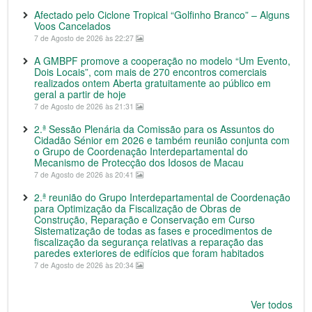
Afectado pelo Ciclone Tropical “Golfinho Branco” – Alguns
Voos Cancelados
7 de Agosto de 2026 às 22:27
A GMBPF promove a cooperação no modelo “Um Evento,
Dois Locais”, com mais de 270 encontros comerciais
realizados ontem Aberta gratuitamente ao público em
geral a partir de hoje
7 de Agosto de 2026 às 21:31
2.ª Sessão Plenária da Comissão para os Assuntos do
Cidadão Sénior em 2026 e também reunião conjunta com
o Grupo de Coordenação Interdepartamental do
Mecanismo de Protecção dos Idosos de Macau
7 de Agosto de 2026 às 20:41
2.ª reunião do Grupo Interdepartamental de Coordenação
para Optimização da Fiscalização de Obras de
Construção, Reparação e Conservação em Curso
Sistematização de todas as fases e procedimentos de
fiscalização da segurança relativas a reparação das
paredes exteriores de edifícios que foram habitados
7 de Agosto de 2026 às 20:34
Ver todos