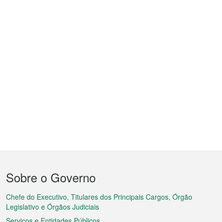
Menu
Sobre o Governo
do
rodapé
Chefe do Executivo, Titulares dos Principais Cargos, Órgão
Legislativo e Órgãos Judiciais
Serviços e Entidades Públicos