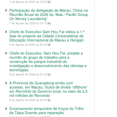
7 de Agosto de 2026 às 10:22
Participação da delegação de Macau, China na
Reunião Anual de 2026 do “Asia / Pacific Group
On Money Laundering”
7 de Agosto de 2026 às 10:15
Chefe do Executivo Sam Hou Fai visitou a 1.ª
fase do projecto da Cidade (Universitária) de
Educação Internacional de Macau e Hengqin
6 de Agosto de 2026 às 22:43
Chefe do Executivo, Sam Hou Fai, preside a
reunião do grupo de trabalho para a
construção do parque industrial de
investigação e desenvolvimento das ciências e
tecnologias.
6 de Agosto de 2026 às 22:16
A Província de Guangdong emitiu com
sucesso, em Macau, títulos de dívida “offshore”
em Renminbi do Governo local, no valor de 2,5
mil milhões de Renminbi
6 de Agosto de 2026 às 22:00
Encerramento temporário de troços do Trilho
da Taipa Grande para reparação