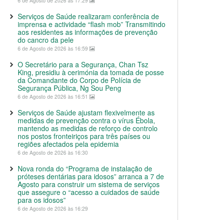
6 de Agosto de 2026 às 17:29
Serviços de Saúde realizaram conferência de
imprensa e actividade “flash mob” Transmitindo
aos residentes as informações de prevenção
do cancro da pele
6 de Agosto de 2026 às 16:59
O Secretário para a Segurança, Chan Tsz
King, presidiu à cerimónia da tomada de posse
da Comandante do Corpo de Polícia de
Segurança Pública, Ng Sou Peng
6 de Agosto de 2026 às 16:51
Serviços de Saúde ajustam flexivelmente as
medidas de prevenção contra o vírus Ébola,
mantendo as medidas de reforço de controlo
nos postos fronteiriços para três países ou
regiões afectados pela epidemia
6 de Agosto de 2026 às 16:30
Nova ronda do “Programa de instalação de
próteses dentárias para idosos” arranca a 7 de
Agosto para construir um sistema de serviços
que assegure o “acesso a cuidados de saúde
para os idosos”
6 de Agosto de 2026 às 16:29