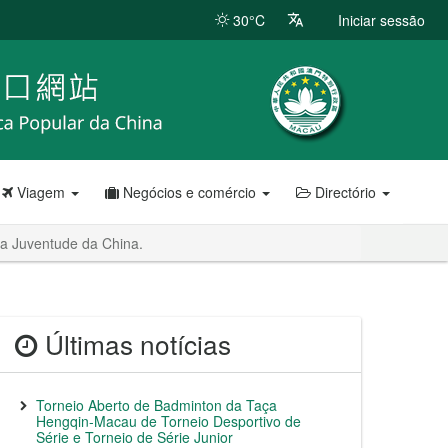
30°C
Iniciar sessão
Viagem
Negócios e comércio
Directório
a Juventude da China.
Últimas notícias
Torneio Aberto de Badminton da Taça
Hengqin-Macau de Torneio Desportivo de
Série e Torneio de Série Junior