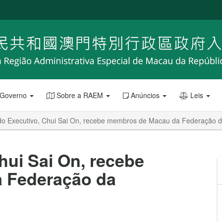
 Governo
Sobre a RAEM
Anúncios
Leis
do Executivo, Chui Sai On, recebe membros de Macau da Federação d
hui Sai On, recebe
 Federação da